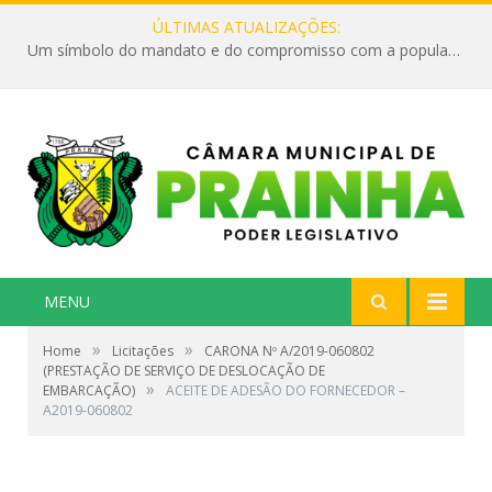
ÚLTIMAS ATUALIZAÇÕES:
Um símbolo do mandato e do compromisso com a população
MENU
»
»
Home
Licitações
CARONA Nº A/2019-060802
(PRESTAÇÃO DE SERVIÇO DE DESLOCAÇÃO DE
»
EMBARCAÇÃO)
ACEITE DE ADESÃO DO FORNECEDOR –
A2019-060802