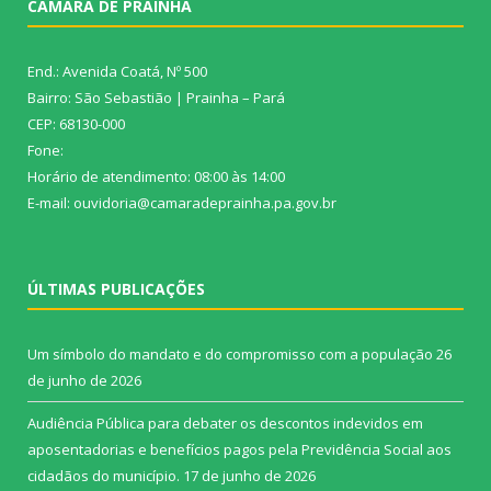
CÂMARA DE PRAINHA
End.: Avenida Coatá, Nº 500
Bairro: São Sebastião | Prainha – Pará
CEP: 68130-000
Fone:
Horário de atendimento: 08:00 às 14:00
E-mail: ouvidoria@camaradeprainha.pa.gov.br
ÚLTIMAS PUBLICAÇÕES
Um símbolo do mandato e do compromisso com a população
26
de junho de 2026
Audiência Pública para debater os descontos indevidos em
aposentadorias e benefícios pagos pela Previdência Social aos
cidadãos do município.
17 de junho de 2026