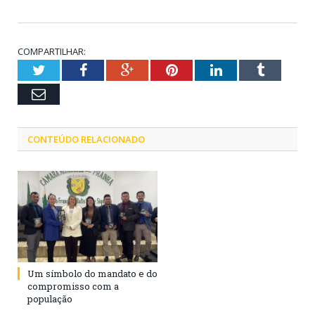
COMPARTILHAR:
Twitter
Facebook
Google+
Pinterest
LinkedIn
Tumblr
Email
CONTEÚDO RELACIONADO
Um símbolo do mandato e do
compromisso com a
população