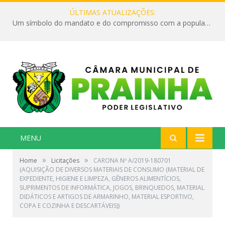
ÚLTIMAS ATUALIZAÇÕES:
Um símbolo do mandato e do compromisso com a população
MENU
»
»
Home
Licitações
CARONA Nº A/2019-180701
(AQUISIÇÃO DE DIVERSOS MATERIAIS DE CONSUMO (MATERIAL DE
EXPEDIENTE, HIGIENE E LIMPEZA, GÊNEROS ALIMENTÍCIOS,
SUPRIMENTOS DE INFORMÁTICA, JOGOS, BRINQUEDOS, MATERIAL
DIDÁTICOS E ARTIGOS DE ARMARINHO, MATERIAL ESPORTIVO,
COPA E COZINHA E DESCARTÁVEIS))