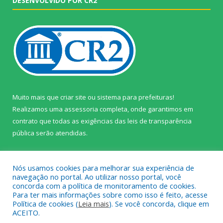
DESENVOLVIDO POR CR2
Muito mais que
criar site
ou
sistema para prefeituras
!
Realizamos uma
assessoria
completa, onde garantimos em
contrato que todas as exigências das
leis de transparência
pública
serão atendidas.
Conheça o
PNTP
e o
Radar da Transparência Pública
Nós usamos cookies para melhorar sua experiência de
navegação no portal. Ao utilizar nosso portal, você
concorda com a política de monitoramento de cookies.
Para ter mais informações sobre como isso é feito, acesse
Política de cookies (
Leia mais
). Se você concorda, clique em
Todos os direitos reservados a Câmara Municipal de Prainha.
ACEITO.