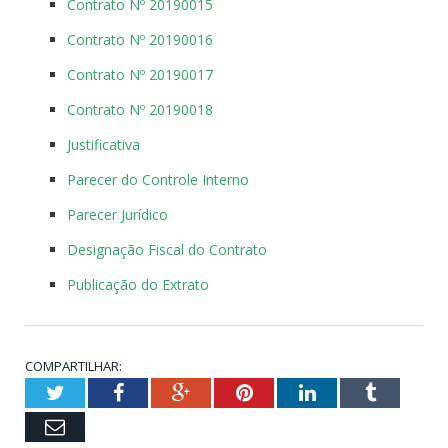
Contrato Nº 20190015
Contrato Nº 20190016
Contrato Nº 20190017
Contrato Nº 20190018
Justificativa
Parecer do Controle Interno
Parecer Jurídico
Designação Fiscal do Contrato
Publicação do Extrato
COMPARTILHAR:
Twitter
Facebook
Google+
Pinterest
LinkedIn
Tumblr
Email