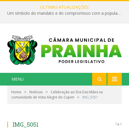
ÚLTIMAS ATUALIZAÇÕES:
Um símbolo do mandato e do compromisso com a população
MENU
»
»
Home
Notícias
Celebração ao Dia Das Mães na
»
comunidade de Vista Alegre do Cupim
IMG_5051
IMG_5051
0