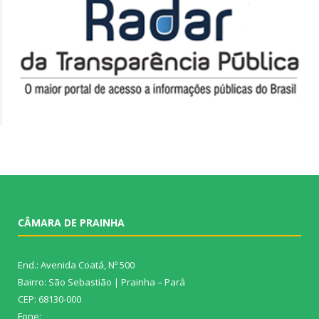
CÂMARA DE PRAINHA
End.: Avenida Coatá, Nº 500
Bairro: São Sebastião | Prainha – Pará
CEP: 68130-000
Fone: