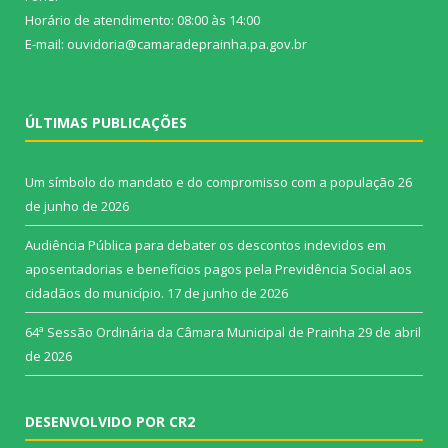
Horário de atendimento: 08:00 às 14:00
E-mail: ouvidoria@camaradeprainha.pa.gov.br
ÚLTIMAS PUBLICAÇÕES
Um símbolo do mandato e do compromisso com a população
26
de junho de 2026
Audiência Pública para debater os descontos indevidos em
aposentadorias e benefícios pagos pela Previdência Social aos
cidadãos do município.
17 de junho de 2026
64ª Sessão Ordinária da Câmara Municipal de Prainha
29 de abril
de 2026
DESENVOLVIDO POR CR2