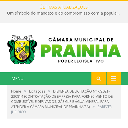
ÚLTIMAS ATUALIZAÇÕES:
Um símbolo do mandato e do compromisso com a população
MENU
»
»
Home
Licitações
DISPENSA DE LICITAÇÃO Nº 7/2021-
230814 (CONTRATAÇÃO DE EMPRESA PARA FORNECIMENTO DE
COMBUSTÍVEL E DERIVADOS, GÁS GLP E ÁGUA MINERAL PARA
»
ATENDER A CÂMARA MUNICIPAL DE PRAINHA/PA)
PARECER
JURIDICO