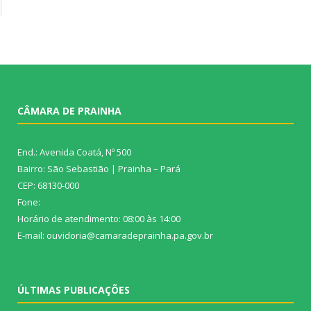
CÂMARA DE PRAINHA
End.: Avenida Coatá, Nº 500
Bairro: São Sebastião | Prainha – Pará
CEP: 68130-000
Fone:
Horário de atendimento: 08:00 às 14:00
E-mail: ouvidoria@camaradeprainha.pa.gov.br
ÚLTIMAS PUBLICAÇÕES