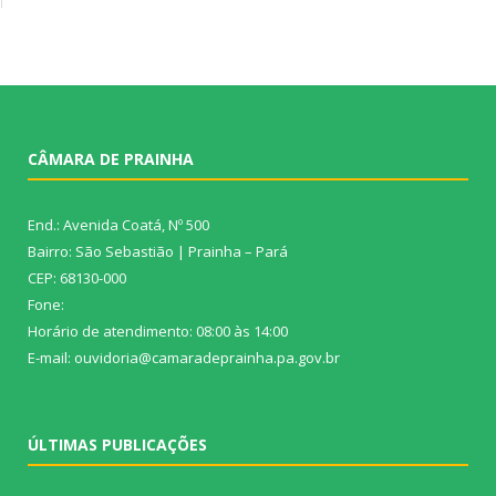
CÂMARA DE PRAINHA
End.: Avenida Coatá, Nº 500
Bairro: São Sebastião | Prainha – Pará
CEP: 68130-000
Fone:
Horário de atendimento: 08:00 às 14:00
E-mail: ouvidoria@camaradeprainha.pa.gov.br
ÚLTIMAS PUBLICAÇÕES