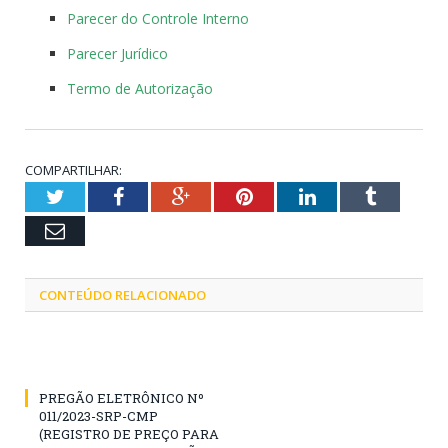
Parecer do Controle Interno
Parecer Jurídico
Termo de Autorização
COMPARTILHAR:
Twitter
Facebook
Google+
Pinterest
LinkedIn
Tumblr
Email
CONTEÚDO RELACIONADO
PREGÃO ELETRÔNICO Nº
011/2023-SRP-CMP
(REGISTRO DE PREÇO PARA