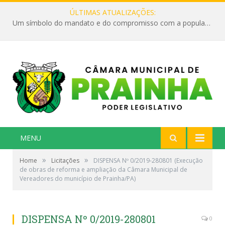
ÚLTIMAS ATUALIZAÇÕES:
Um símbolo do mandato e do compromisso com a população
MENU
»
»
Home
Licitações
DISPENSA Nº 0/2019-280801 (Execução
de obras de reforma e ampliação da Câmara Municipal de
Vereadores do município de Prainha/PA)
DISPENSA Nº 0/2019-280801
0