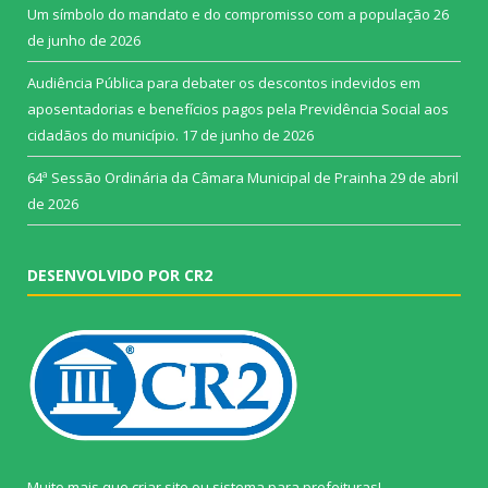
Um símbolo do mandato e do compromisso com a população
26
de junho de 2026
Audiência Pública para debater os descontos indevidos em
aposentadorias e benefícios pagos pela Previdência Social aos
cidadãos do município.
17 de junho de 2026
64ª Sessão Ordinária da Câmara Municipal de Prainha
29 de abril
de 2026
DESENVOLVIDO POR CR2
Muito mais que
criar site
ou
sistema para prefeituras
!