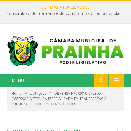
ÚLTIMAS ATUALIZAÇÕES:
Um símbolo do mandato e do compromisso com a população
MENU
»
»
Home
Licitações
DISPENSA Nº 7/2019-070306
(ASSESSORIA TÉCNICA ESPECIALIZADA EM TRANSPARÊNCIA
»
PÚBLICA)
CONTRATO Nº 20190009