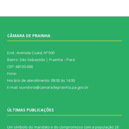
CÂMARA DE PRAINHA
End.: Avenida Coatá, Nº 500
Bairro: São Sebastião | Prainha – Pará
CEP: 68130-000
Fone:
Horário de atendimento: 08:00 às 14:00
E-mail: ouvidoria@camaradeprainha.pa.gov.br
ÚLTIMAS PUBLICAÇÕES
Um símbolo do mandato e do compromisso com a população
26