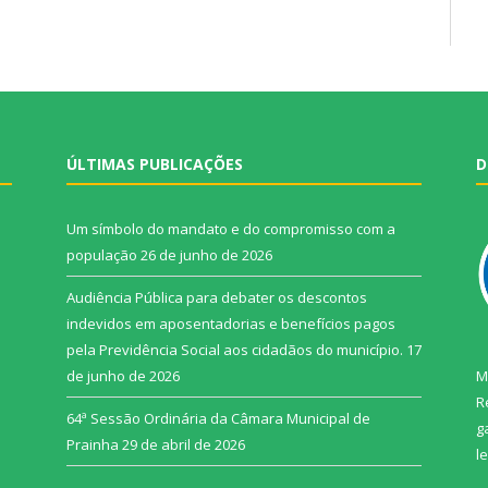
ÚLTIMAS PUBLICAÇÕES
D
Um símbolo do mandato e do compromisso com a
população
26 de junho de 2026
Audiência Pública para debater os descontos
indevidos em aposentadorias e benefícios pagos
pela Previdência Social aos cidadãos do município.
17
de junho de 2026
M
R
64ª Sessão Ordinária da Câmara Municipal de
g
Prainha
29 de abril de 2026
l