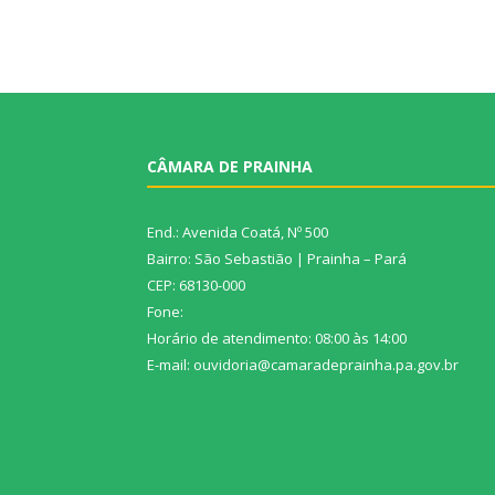
CÂMARA DE PRAINHA
End.: Avenida Coatá, Nº 500
Bairro: São Sebastião | Prainha – Pará
CEP: 68130-000
Fone:
Horário de atendimento: 08:00 às 14:00
E-mail: ouvidoria@camaradeprainha.pa.gov.br