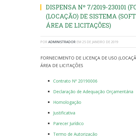
DISPENSA Nº 7/2019-230101 
(LOCAÇÃO) DE SISTEMA (SOF
ÁREA DE LICITAÇÕES)
POR
ADMINISTRADOR
EM
25 DE JANEIRO DE 2019
FORNECIMENTO DE LICENÇA DE USO (LOCAÇÃ
ÁREA DE LICITAÇÕES
Contrato Nº 20190006
Declaração de Adequação Orçamentária
Homologação
Justificativa
Parecer Jurídico
Termo de Autorização