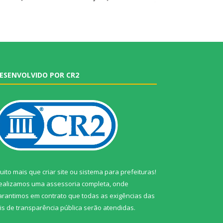
ESENVOLVIDO POR CR2
uito mais que
criar site
ou
sistema para prefeituras
!
ealizamos uma
assessoria
completa, onde
arantimos em contrato que todas as exigências das
eis de transparência pública
serão atendidas.