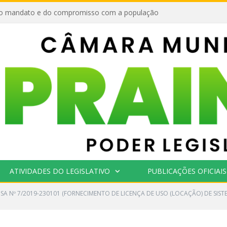
o mandato e do compromisso com a população
ATIVIDADES DO LEGISLATIVO
PUBLICAÇÕES OFICIAIS
SA Nº 7/2019-230101 (FORNECIMENTO DE LICENÇA DE USO (LOCAÇÃO) DE SIST