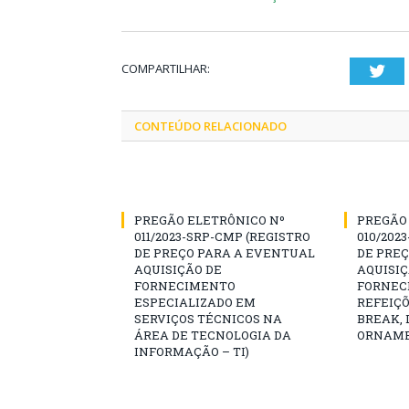
COMPARTILHAR:
Twi
CONTEÚDO RELACIONADO
PREGÃO ELETRÔNICO Nº
PREGÃO
011/2023-SRP-CMP (REGISTRO
010/202
DE PREÇO PARA A EVENTUAL
DE PRE
AQUISIÇÃO DE
AQUISIÇ
FORNECIMENTO
FORNEC
ESPECIALIZADO EM
REFEIÇÕ
SERVIÇOS TÉCNICOS NA
BREAK,
ÁREA DE TECNOLOGIA DA
ORNAME
INFORMAÇÃO – TI)