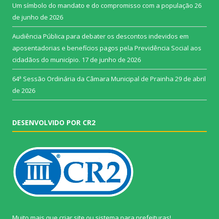
Um símbolo do mandato e do compromisso com a população
26
de junho de 2026
Audiência Pública para debater os descontos indevidos em
aposentadorias e benefícios pagos pela Previdência Social aos
cidadãos do município.
17 de junho de 2026
64ª Sessão Ordinária da Câmara Municipal de Prainha
29 de abril
de 2026
DESENVOLVIDO POR CR2
Muito mais que
criar site
ou
sistema para prefeituras
!