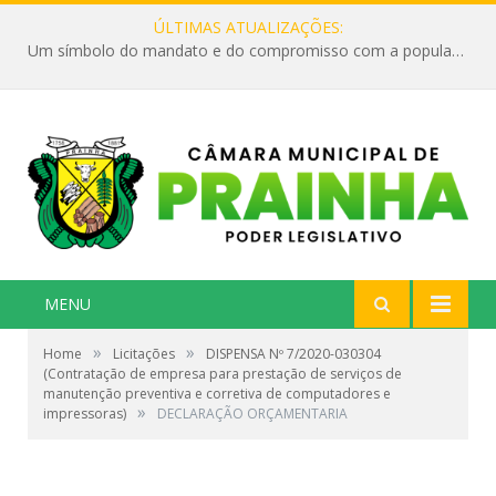
ÚLTIMAS ATUALIZAÇÕES:
Um símbolo do mandato e do compromisso com a população
MENU
»
»
Home
Licitações
DISPENSA Nº 7/2020-030304
(Contratação de empresa para prestação de serviços de
manutenção preventiva e corretiva de computadores e
»
impressoras)
DECLARAÇÃO ORÇAMENTARIA