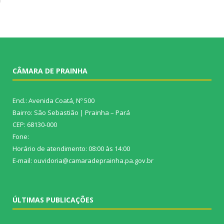
CÂMARA DE PRAINHA
End.: Avenida Coatá, Nº 500
Bairro: São Sebastião | Prainha – Pará
CEP: 68130-000
Fone:
Horário de atendimento: 08:00 às 14:00
E-mail: ouvidoria@camaradeprainha.pa.gov.br
ÚLTIMAS PUBLICAÇÕES