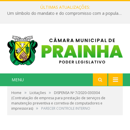
ÚLTIMAS ATUALIZAÇÕES:
Um símbolo do mandato e do compromisso com a população
MENU
»
»
Home
Licitações
DISPENSA Nº 7/2020-030304
(Contratação de empresa para prestação de serviços de
manutenção preventiva e corretiva de computadores e
»
impressoras)
PARECER CONTROLE INTERNO