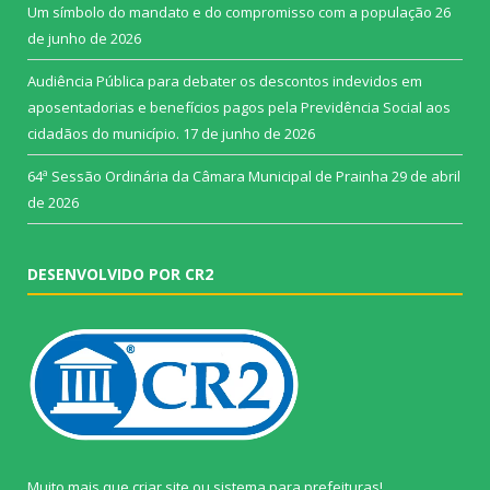
Um símbolo do mandato e do compromisso com a população
26
de junho de 2026
Audiência Pública para debater os descontos indevidos em
aposentadorias e benefícios pagos pela Previdência Social aos
cidadãos do município.
17 de junho de 2026
64ª Sessão Ordinária da Câmara Municipal de Prainha
29 de abril
de 2026
DESENVOLVIDO POR CR2
Muito mais que
criar site
ou
sistema para prefeituras
!