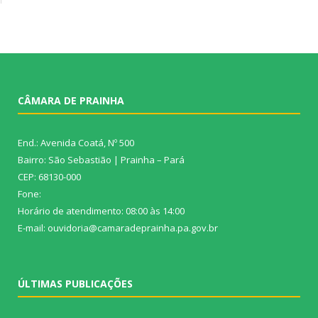
CÂMARA DE PRAINHA
End.: Avenida Coatá, Nº 500
Bairro: São Sebastião | Prainha – Pará
CEP: 68130-000
Fone:
Horário de atendimento: 08:00 às 14:00
E-mail: ouvidoria@camaradeprainha.pa.gov.br
ÚLTIMAS PUBLICAÇÕES