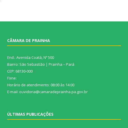
CÂMARA DE PRAINHA
End.: Avenida Coatá, Nº 500
Bairro: São Sebastião | Prainha – Pará
CEP: 68130-000
Fone:
Horário de atendimento: 08:00 às 14:00
E-mail: ouvidoria@camaradeprainha.pa.gov.br
ÚLTIMAS PUBLICAÇÕES