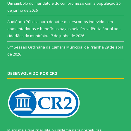
Um símbolo do mandato e do compromisso com a população
26
de junho de 2026
Audiência Pública para debater os descontos indevidos em
aposentadorias e benefícios pagos pela Previdência Social aos
cidadãos do município.
17 de junho de 2026
64ª Sessão Ordinária da Câmara Municipal de Prainha
29 de abril
de 2026
DESENVOLVIDO POR CR2
Muito mais que
criar site
ou
sistema para prefeituras
!