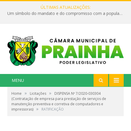
ÚLTIMAS ATUALIZAÇÕES:
Um símbolo do mandato e do compromisso com a população
MENU
»
»
Home
Licitações
DISPENSA Nº 7/2020-030304
(Contratação de empresa para prestação de serviços de
manutenção preventiva e corretiva de computadores e
»
impressoras)
RATIFICAÇÃO