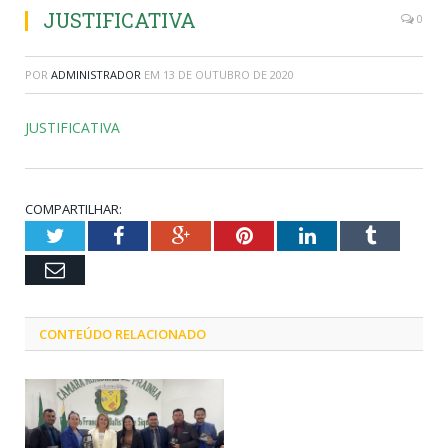
JUSTIFICATIVA
0
POR
ADMINISTRADOR
EM
13 DE OUTUBRO DE 2020
JUSTIFICATIVA
COMPARTILHAR:
Twitter
Facebook
Google+
Pinterest
LinkedIn
Tumblr
Email
CONTEÚDO RELACIONADO