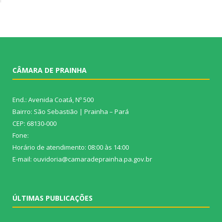
CÂMARA DE PRAINHA
End.: Avenida Coatá, Nº 500
Bairro: São Sebastião | Prainha – Pará
CEP: 68130-000
Fone:
Horário de atendimento: 08:00 às 14:00
E-mail: ouvidoria@camaradeprainha.pa.gov.br
ÚLTIMAS PUBLICAÇÕES