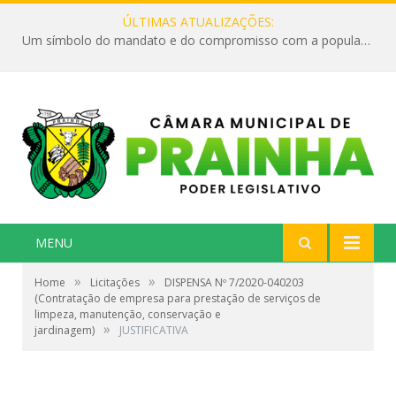
ÚLTIMAS ATUALIZAÇÕES:
Um símbolo do mandato e do compromisso com a população
MENU
»
»
Home
Licitações
DISPENSA Nº 7/2020-040203
(Contratação de empresa para prestação de serviços de
limpeza, manutenção, conservação e
»
jardinagem)
JUSTIFICATIVA