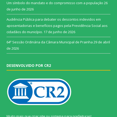
Um símbolo do mandato e do compromisso com a população
26
de junho de 2026
Audiência Pública para debater os descontos indevidos em
aposentadorias e benefícios pagos pela Previdência Social aos
cidadãos do município.
17 de junho de 2026
64ª Sessão Ordinária da Câmara Municipal de Prainha
29 de abril
de 2026
DESENVOLVIDO POR CR2
Muito mais que
criar site
ou
sistema para prefeituras
!