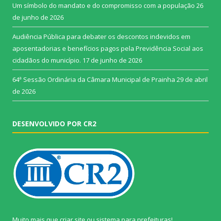
Um símbolo do mandato e do compromisso com a população
26
de junho de 2026
Audiência Pública para debater os descontos indevidos em
aposentadorias e benefícios pagos pela Previdência Social aos
cidadãos do município.
17 de junho de 2026
64ª Sessão Ordinária da Câmara Municipal de Prainha
29 de abril
de 2026
DESENVOLVIDO POR CR2
Muito mais que
criar site
ou
sistema para prefeituras
!