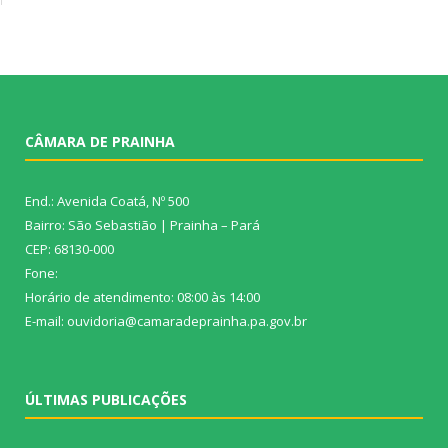
CÂMARA DE PRAINHA
End.: Avenida Coatá, Nº 500
Bairro: São Sebastião | Prainha – Pará
CEP: 68130-000
Fone:
Horário de atendimento: 08:00 às 14:00
E-mail: ouvidoria@camaradeprainha.pa.gov.br
ÚLTIMAS PUBLICAÇÕES