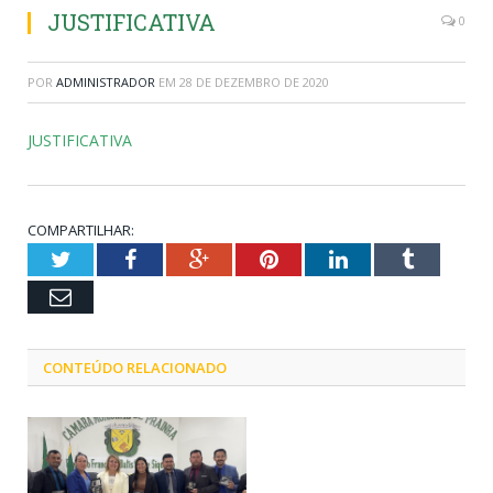
JUSTIFICATIVA
0
POR
ADMINISTRADOR
EM
28 DE DEZEMBRO DE 2020
JUSTIFICATIVA
COMPARTILHAR:
Twitter
Facebook
Google+
Pinterest
LinkedIn
Tumblr
Email
CONTEÚDO RELACIONADO