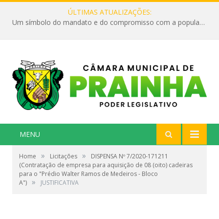
ÚLTIMAS ATUALIZAÇÕES:
Um símbolo do mandato e do compromisso com a população
MENU
»
»
Home
Licitações
DISPENSA Nº 7/2020-171211
(Contratação de empresa para aquisição de 08 (oito) cadeiras
para o "Prédio Walter Ramos de Medeiros - Bloco
»
A")
JUSTIFICATIVA