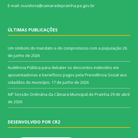
E-mail: ouvidoria@camaradeprainha.pa.gov.br
ÚLTIMAS PUBLICAÇÕES
Um símbolo do mandato e do compromisso com a população
26
de junho de 2026
Audiência Pública para debater os descontos indevidos em
aposentadorias e benefícios pagos pela Previdência Social aos
cidadãos do município.
17 de junho de 2026
64ª Sessão Ordinária da Câmara Municipal de Prainha
29 de abril
de 2026
DESENVOLVIDO POR CR2