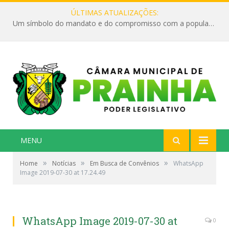
ÚLTIMAS ATUALIZAÇÕES:
Um símbolo do mandato e do compromisso com a população
MENU
»
»
»
Home
Notícias
Em Busca de Convênios
WhatsApp
Image 2019-07-30 at 17.24.49
WhatsApp Image 2019-07-30 at
0