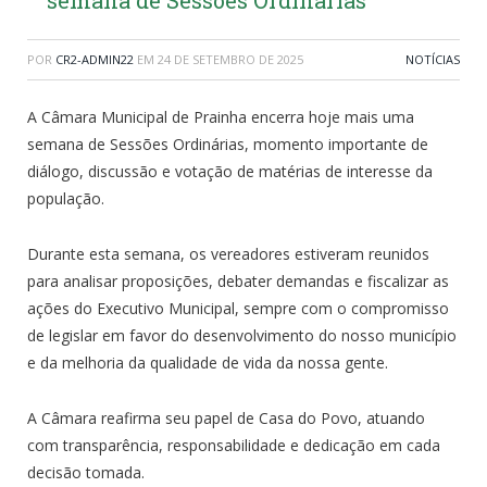
POR
CR2-ADMIN22
EM
24 DE SETEMBRO DE 2025
NOTÍCIAS
A Câmara Municipal de Prainha encerra hoje mais uma
semana de Sessões Ordinárias, momento importante de
diálogo, discussão e votação de matérias de interesse da
população.
Durante esta semana, os vereadores estiveram reunidos
para analisar proposições, debater demandas e fiscalizar as
ações do Executivo Municipal, sempre com o compromisso
de legislar em favor do desenvolvimento do nosso município
e da melhoria da qualidade de vida da nossa gente.
A Câmara reafirma seu papel de Casa do Povo, atuando
com transparência, responsabilidade e dedicação em cada
decisão tomada.