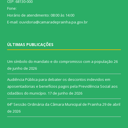
CEP: 68130-000
Fone:
Horário de atendimento: 08:00 às 14:00
E-mail: ouvidoria@camaradeprainha.pa.gov.br
ÚLTIMAS PUBLICAÇÕES
Um símbolo do mandato e do compromisso com a população
26
de junho de 2026
Audiência Pública para debater os descontos indevidos em
aposentadorias e benefícios pagos pela Previdência Social aos
cidadãos do município.
17 de junho de 2026
64ª Sessão Ordinária da Câmara Municipal de Prainha
29 de abril
de 2026