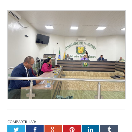
COMPARTILHAR:
Twitter
Facebook
Google+
Pinterest
LinkedIn
Tumblr