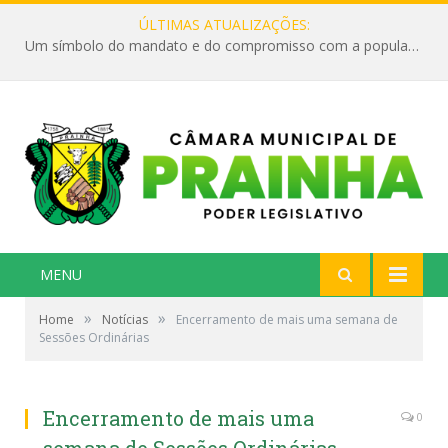
ÚLTIMAS ATUALIZAÇÕES:
Um símbolo do mandato e do compromisso com a população
MENU
»
»
Home
Notícias
Encerramento de mais uma semana de
Sessões Ordinárias
Encerramento de mais uma
0
semana de Sessões Ordinárias