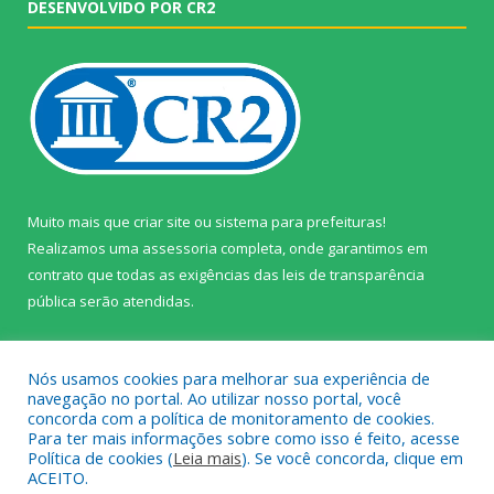
DESENVOLVIDO POR CR2
Muito mais que
criar site
ou
sistema para prefeituras
!
Realizamos uma
assessoria
completa, onde garantimos em
contrato que todas as exigências das
leis de transparência
pública
serão atendidas.
Conheça o
PNTP
e o
Radar da Transparência Pública
Nós usamos cookies para melhorar sua experiência de
navegação no portal. Ao utilizar nosso portal, você
concorda com a política de monitoramento de cookies.
Para ter mais informações sobre como isso é feito, acesse
Política de cookies (
Leia mais
). Se você concorda, clique em
Todos os direitos reservados a Câmara Municipal de Prainha.
ACEITO.