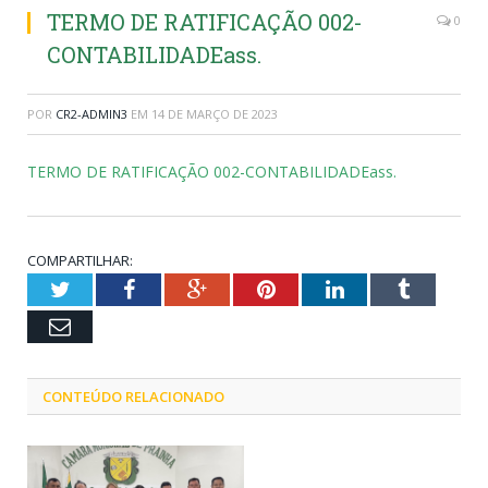
TERMO DE RATIFICAÇÃO 002-
0
CONTABILIDADEass.
POR
CR2-ADMIN3
EM
14 DE MARÇO DE 2023
TERMO DE RATIFICAÇÃO 002-CONTABILIDADEass.
COMPARTILHAR:
Twitter
Facebook
Google+
Pinterest
LinkedIn
Tumblr
Email
CONTEÚDO RELACIONADO