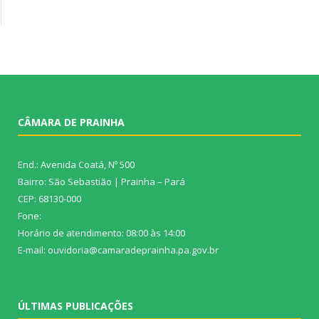
CÂMARA DE PRAINHA
End.: Avenida Coatá, Nº 500
Bairro: São Sebastião | Prainha – Pará
CEP: 68130-000
Fone:
Horário de atendimento: 08:00 às 14:00
E-mail: ouvidoria@camaradeprainha.pa.gov.br
ÚLTIMAS PUBLICAÇÕES