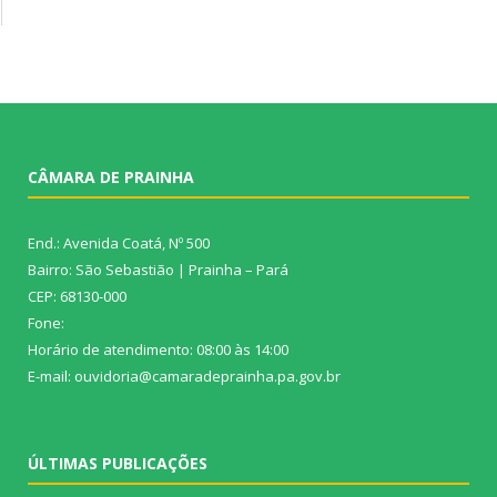
CÂMARA DE PRAINHA
End.: Avenida Coatá, Nº 500
Bairro: São Sebastião | Prainha – Pará
CEP: 68130-000
Fone:
Horário de atendimento: 08:00 às 14:00
E-mail: ouvidoria@camaradeprainha.pa.gov.br
ÚLTIMAS PUBLICAÇÕES