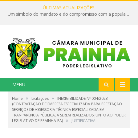
ÚLTIMAS ATUALIZAÇÕES:
Um símbolo do mandato e do compromisso com a população
MENU
»
»
Home
Licitações
INEXIGIBILIDADE Nº 004/2023
(CONTRATAÇÃO DE EMPRESA ESPECIALIZADA PARA PRESTAÇÃO
SERVIÇOS DE ASSESSORIA TÉCNICA ESPECIALIZADA EM
TRANPARÊNCIA PÚBLICA, A SEREM REALIZADOS JUNTO AO PODER
»
LEGISLATIVO DE PRAINHA-PA)
JUSTIFICATIVA