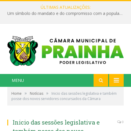
ÚLTIMAS ATUALIZAÇÕES:
Um símbolo do mandato e do compromisso com a população
MENU
»
»
Home
Notícias
Inicio das sessões legislativa e também
posse dos novos servidores concursados da Câmara
Inicio das sessões legislativa e
0
também posse dos novos