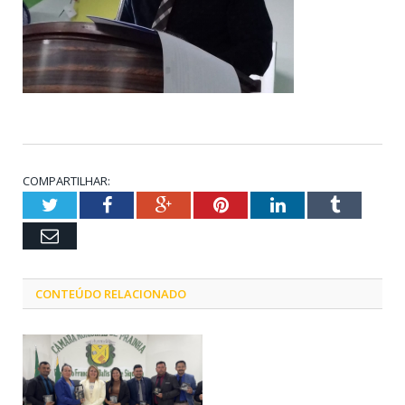
COMPARTILHAR:
Twitter
Facebook
Google+
Pinterest
LinkedIn
Tumblr
Email
CONTEÚDO RELACIONADO