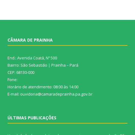
CÂMARA DE PRAINHA
End.: Avenida Coatá, Nº 500
Bairro: São Sebastião | Prainha – Pará
CEP: 68130-000
Fone:
Horário de atendimento: 08:00 às 14:00
E-mail: ouvidoria@camaradeprainha.pa.gov.br
ÚLTIMAS PUBLICAÇÕES