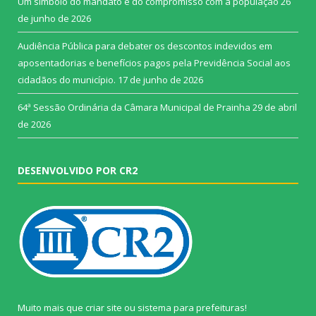
Um símbolo do mandato e do compromisso com a população
26
de junho de 2026
Audiência Pública para debater os descontos indevidos em
aposentadorias e benefícios pagos pela Previdência Social aos
cidadãos do município.
17 de junho de 2026
64ª Sessão Ordinária da Câmara Municipal de Prainha
29 de abril
de 2026
DESENVOLVIDO POR CR2
Muito mais que
criar site
ou
sistema para prefeituras
!