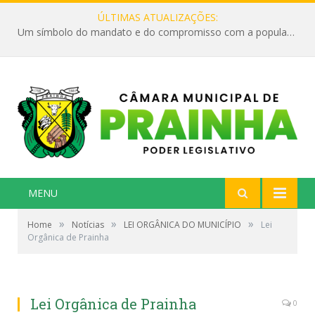
ÚLTIMAS ATUALIZAÇÕES:
Um símbolo do mandato e do compromisso com a população
MENU
»
»
»
Home
Notícias
LEI ORGÂNICA DO MUNICÍPIO
Lei
Orgânica de Prainha
Lei Orgânica de Prainha
0