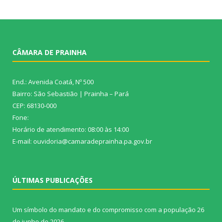
CÂMARA DE PRAINHA
End.: Avenida Coatá, Nº 500
Bairro: São Sebastião | Prainha – Pará
CEP: 68130-000
Fone:
Horário de atendimento: 08:00 às 14:00
E-mail: ouvidoria@camaradeprainha.pa.gov.br
ÚLTIMAS PUBLICAÇÕES
Um símbolo do mandato e do compromisso com a população
26
de junho de 2026