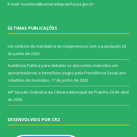
E-mail: ouvidoria@camaradeprainha.pa.gov.br
ÚLTIMAS PUBLICAÇÕES
Um símbolo do mandato e do compromisso com a população
26
de junho de 2026
Audiência Pública para debater os descontos indevidos em
aposentadorias e benefícios pagos pela Previdência Social aos
cidadãos do município.
17 de junho de 2026
64ª Sessão Ordinária da Câmara Municipal de Prainha
29 de abril
de 2026
DESENVOLVIDO POR CR2