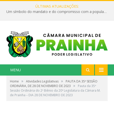
ÚLTIMAS ATUALIZAÇÕES:
Um símbolo do mandato e do compromisso com a população
MENU
»
»
Home
Atividades Legislativas
PAUTA DA 35ª SESSÃO
»
ORDINÁRIA, DE 28 DE NOVEMBRO DE 2023
Pauta da 35ª
Sessão Ordinária do 2º Biênio da 20ª Legislatura da Câmara M.
de Prainha – DIA 28 DE NOVEMBRO DE 2023