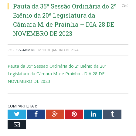
Pauta da 35ª Sessão Ordinária do 2º
0
Biênio da 20ª Legislatura da
Câmara M. de Prainha – DIA 28 DE
NOVEMBRO DE 2023
POR
CR2-ADMIN8
EM
19 DE JANEIRO DE 2024
Pauta da 35ª Sessão Ordinária do 2º Biênio da 20ª
Legislatura da Câmara M. de Prainha - DIA 28 DE
NOVEMBRO DE 2023
COMPARTILHAR:
Twitter
Facebook
Google+
Pinterest
LinkedIn
Tumblr
Email