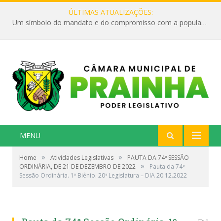
ÚLTIMAS ATUALIZAÇÕES:
Um símbolo do mandato e do compromisso com a população
MENU
»
»
Home
Atividades Legislativas
PAUTA DA 74ª SESSÃO
»
ORDINÁRIA, DE 21 DE DEZEMBRO DE 2022
Pauta da 74ª
Sessão Ordinária. 1º Biênio. 20ª Legislatura – DIA 20.12.2022