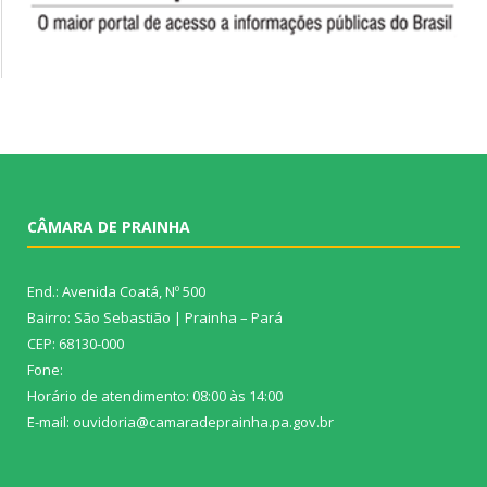
CÂMARA DE PRAINHA
End.: Avenida Coatá, Nº 500
Bairro: São Sebastião | Prainha – Pará
CEP: 68130-000
Fone:
Horário de atendimento: 08:00 às 14:00
E-mail: ouvidoria@camaradeprainha.pa.gov.br