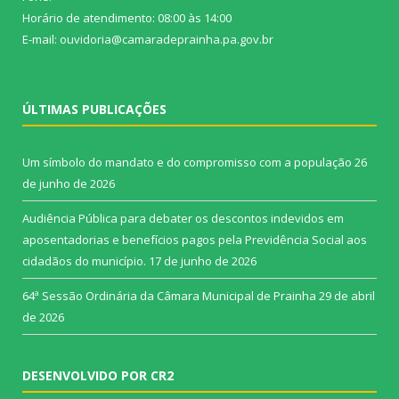
Horário de atendimento: 08:00 às 14:00
E-mail: ouvidoria@camaradeprainha.pa.gov.br
ÚLTIMAS PUBLICAÇÕES
Um símbolo do mandato e do compromisso com a população
26
de junho de 2026
Audiência Pública para debater os descontos indevidos em
aposentadorias e benefícios pagos pela Previdência Social aos
cidadãos do município.
17 de junho de 2026
64ª Sessão Ordinária da Câmara Municipal de Prainha
29 de abril
de 2026
DESENVOLVIDO POR CR2