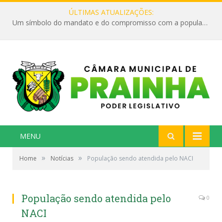
ÚLTIMAS ATUALIZAÇÕES:
Um símbolo do mandato e do compromisso com a população
MENU
»
»
Home
Notícias
População sendo atendida pelo NACI
População sendo atendida pelo
0
NACI