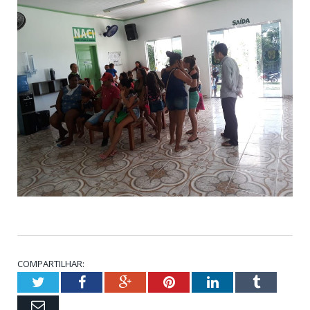
COMPARTILHAR:
Twitter
Facebook
Google+
Pinterest
LinkedIn
Tumblr
Email