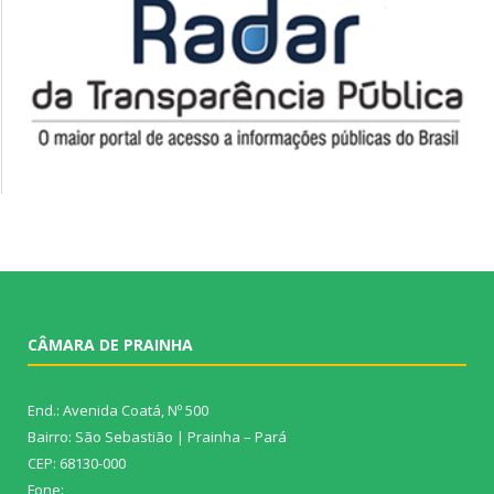
CÂMARA DE PRAINHA
End.: Avenida Coatá, Nº 500
Bairro: São Sebastião | Prainha – Pará
CEP: 68130-000
Fone: