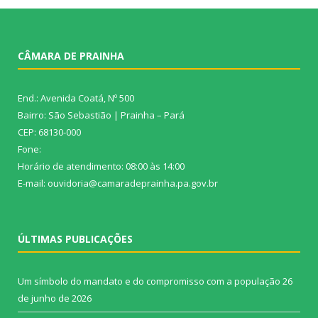
CÂMARA DE PRAINHA
End.: Avenida Coatá, Nº 500
Bairro: São Sebastião | Prainha – Pará
CEP: 68130-000
Fone:
Horário de atendimento: 08:00 às 14:00
E-mail: ouvidoria@camaradeprainha.pa.gov.br
ÚLTIMAS PUBLICAÇÕES
Um símbolo do mandato e do compromisso com a população
26
de junho de 2026