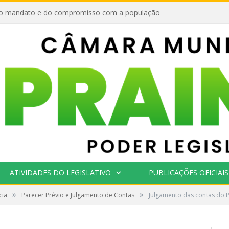
o mandato e do compromisso com a população
ATIVIDADES DO LEGISLATIVO
PUBLICAÇÕES OFICIAIS
»
»
cia
Parecer Prévio e Julgamento de Contas
Julgamento das contas do P