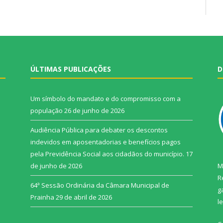
ÚLTIMAS PUBLICAÇÕES
D
Um símbolo do mandato e do compromisso com a
população
26 de junho de 2026
Audiência Pública para debater os descontos
indevidos em aposentadorias e benefícios pagos
pela Previdência Social aos cidadãos do município.
17
de junho de 2026
M
R
64ª Sessão Ordinária da Câmara Municipal de
g
Prainha
29 de abril de 2026
l