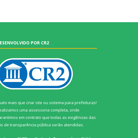
ESENVOLVIDO POR CR2
uito mais que
criar site
ou
sistema para prefeituras
!
ealizamos uma
assessoria
completa, onde
arantimos em contrato que todas as exigências das
eis de transparência pública
serão atendidas.