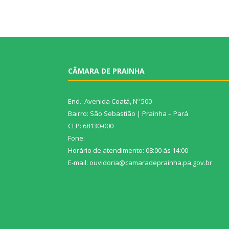
CÂMARA DE PRAINHA
End.: Avenida Coatá, Nº 500
Bairro: São Sebastião | Prainha – Pará
CEP: 68130-000
Fone:
Horário de atendimento: 08:00 às 14:00
E-mail: ouvidoria@camaradeprainha.pa.gov.br