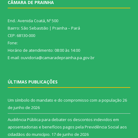
CÂMARA DE PRAINHA
End.: Avenida Coatá, Nº 500
Bairro: São Sebastião | Prainha – Pará
CEP: 68130-000
Fone:
Horário de atendimento: 08:00 às 14:00
E-mail: ouvidoria@camaradeprainha.pa.gov.br
ÚLTIMAS PUBLICAÇÕES
Um símbolo do mandato e do compromisso com a população
26
de junho de 2026
Audiência Pública para debater os descontos indevidos em
aposentadorias e benefícios pagos pela Previdência Social aos
cidadãos do município.
17 de junho de 2026