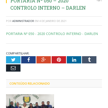
PORTARIA Nº 050 – 2020
0
CONTROLO INTERNO – DARLEN
POR
ADMINISTRADOR
EM
4 DE JANEIRO DE 2021
PORTARIA Nº 050 - 2020 CONTROLO INTERNO - DARLEN
COMPARTILHAR:
Twitter
Facebook
Google+
Pinterest
LinkedIn
Tumblr
Email
CONTEÚDO RELACIONADO