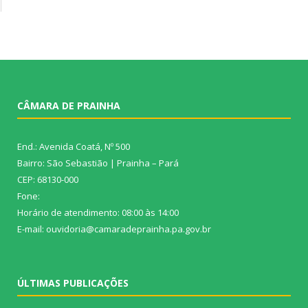
CÂMARA DE PRAINHA
End.: Avenida Coatá, Nº 500
Bairro: São Sebastião | Prainha – Pará
CEP: 68130-000
Fone:
Horário de atendimento: 08:00 às 14:00
E-mail: ouvidoria@camaradeprainha.pa.gov.br
ÚLTIMAS PUBLICAÇÕES