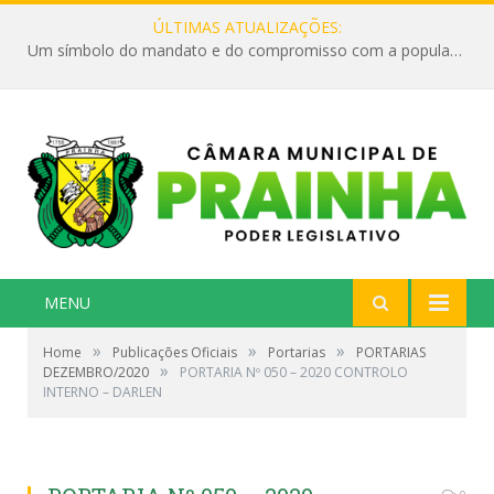
ÚLTIMAS ATUALIZAÇÕES:
Um símbolo do mandato e do compromisso com a população
MENU
»
»
»
Home
Publicações Oficiais
Portarias
PORTARIAS
»
DEZEMBRO/2020
PORTARIA Nº 050 – 2020 CONTROLO
INTERNO – DARLEN