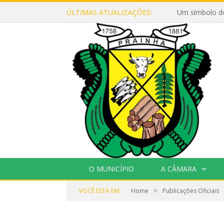
ÚLTIMAS ATUALIZAÇÕES:
Um símbolo d
O MUNICÍPIO
A CÂMARA
»
VOCÊ ESTÁ EM:
Home
Publicações Oficiais