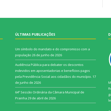
ÚLTIMAS PUBLICAÇÕES
D
Um símbolo do mandato e do compromisso com a
população
26 de junho de 2026
Audiência Pública para debater os descontos
indevidos em aposentadorias e benefícios pagos
pela Previdência Social aos cidadãos do município.
17
de junho de 2026
M
R
64ª Sessão Ordinária da Câmara Municipal de
g
Prainha
29 de abril de 2026
l