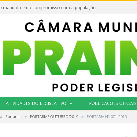
o mandato e do compromisso com a população
ATIVIDADES DO LEGISLATIVO
PUBLICAÇÕES OFICIAIS
»
»
»
Portarias
PORTARIAS OUTUBRO/2019
PORTARIA N° 071-2019