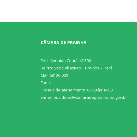
CÂMARA DE PRAINHA
End.: Avenida Coatá, Nº 500
Bairro: São Sebastião | Prainha – Pará
CEP: 68130-000
Fone:
Horário de atendimento: 08:00 às 14:00
E-mail: ouvidoria@camaradeprainha.pa.gov.br