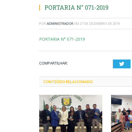
PORTARIA N° 071-2019
POR
ADMINISTRADOR
EM
27 DE DEZEMBRO DE 2019
PORTARIA N° 071-2019
COMPARTILHAR:
Twi
CONTEÚDO RELACIONADO