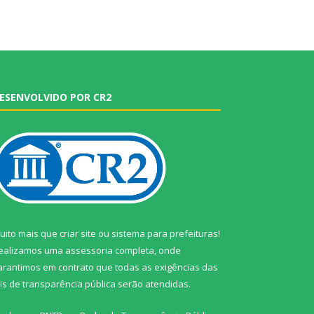
ESENVOLVIDO POR CR2
uito mais que
criar site
ou
sistema para prefeituras
!
ealizamos uma
assessoria
completa, onde
arantimos em contrato que todas as exigências das
eis de transparência pública
serão atendidas.