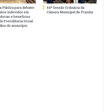
a Pública para debater
64ª Sessão Ordinária da
ntos indevidos em
Câmara Municipal de Prainha
dorias e benefícios
la Previdência Social
dãos do município.