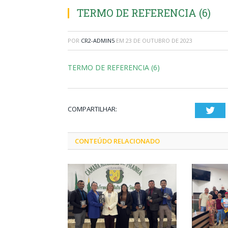
TERMO DE REFERENCIA (6)
POR
CR2-ADMIN5
EM
23 DE OUTUBRO DE 2023
TERMO DE REFERENCIA (6)
COMPARTILHAR:
Twi
CONTEÚDO RELACIONADO