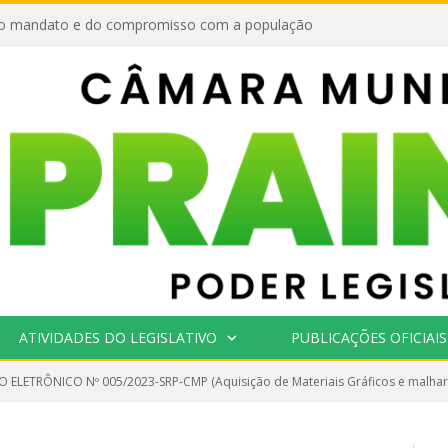
o mandato e do compromisso com a população
ATIVIDADES DO LEGISLATIVO
PUBLICAÇÕES OFICIAIS
 ELETRÔNICO Nº 005/2023-SRP-CMP (Aquisição de Materiais Gráficos e malhar