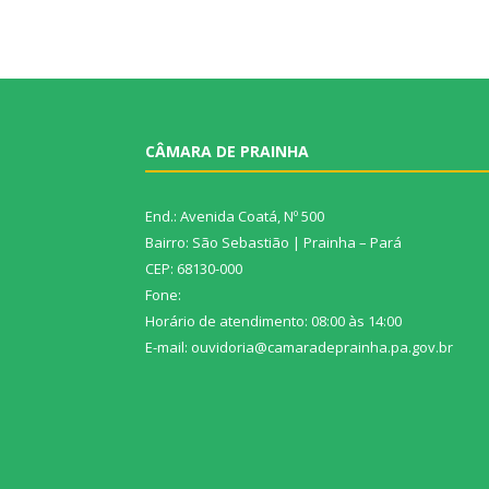
CÂMARA DE PRAINHA
End.: Avenida Coatá, Nº 500
Bairro: São Sebastião | Prainha – Pará
CEP: 68130-000
Fone:
Horário de atendimento: 08:00 às 14:00
E-mail: ouvidoria@camaradeprainha.pa.gov.br