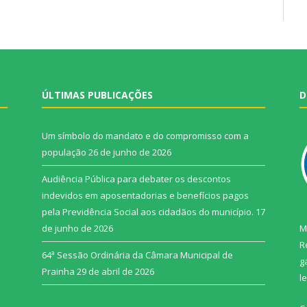
ÚLTIMAS PUBLICAÇÕES
D
Um símbolo do mandato e do compromisso com a
população
26 de junho de 2026
Audiência Pública para debater os descontos
indevidos em aposentadorias e benefícios pagos
pela Previdência Social aos cidadãos do município.
17
de junho de 2026
M
R
64ª Sessão Ordinária da Câmara Municipal de
g
Prainha
29 de abril de 2026
l