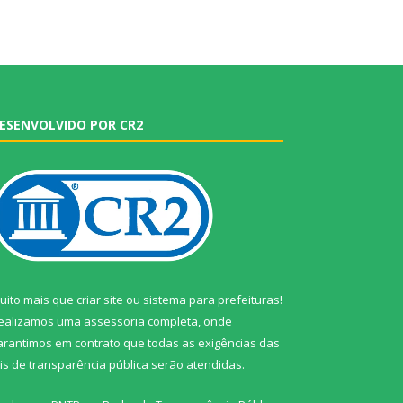
ESENVOLVIDO POR CR2
uito mais que
criar site
ou
sistema para prefeituras
!
ealizamos uma
assessoria
completa, onde
arantimos em contrato que todas as exigências das
eis de transparência pública
serão atendidas.