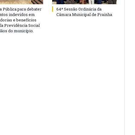
a Pública para debater
64ª Sessão Ordinária da
ntos indevidos em
Câmara Municipal de Prainha
dorias e benefícios
la Previdência Social
dãos do município.