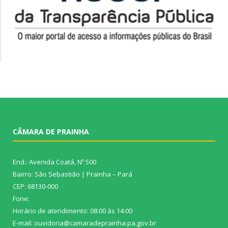
CÂMARA DE PRAINHA
End.: Avenida Coatá, Nº 500
Bairro: São Sebastião | Prainha – Pará
CEP: 68130-000
Fone:
Horário de atendimento: 08:00 às 14:00
E-mail: ouvidoria@camaradeprainha.pa.gov.br