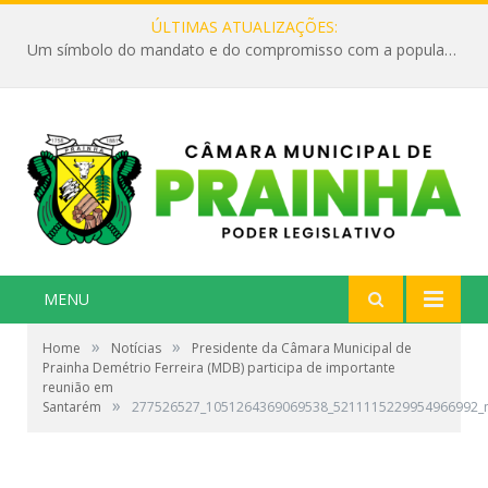
ÚLTIMAS ATUALIZAÇÕES:
Um símbolo do mandato e do compromisso com a população
MENU
»
»
Home
Notícias
Presidente da Câmara Municipal de
Prainha Demétrio Ferreira (MDB) participa de importante
reunião em
»
Santarém
277526527_1051264369069538_5211115229954966992_