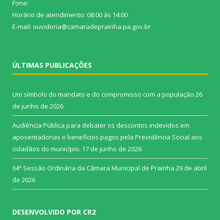
Fone:
Horário de atendimento: 08:00 às 14:00
E-mail: ouvidoria@camaradeprainha.pa.gov.br
ÚLTIMAS PUBLICAÇÕES
Um símbolo do mandato e do compromisso com a população
26
de junho de 2026
Audiência Pública para debater os descontos indevidos em
aposentadorias e benefícios pagos pela Previdência Social aos
cidadãos do município.
17 de junho de 2026
64ª Sessão Ordinária da Câmara Municipal de Prainha
29 de abril
de 2026
DESENVOLVIDO POR CR2