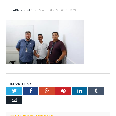
POR
ADMINISTRADOR
EM
4 DE DEZEMBRO DE 2019
COMPARTILHAR:
Twitter
Facebook
Google+
Pinterest
LinkedIn
Tumblr
Email