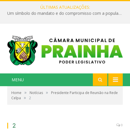
ÚLTIMAS ATUALIZAÇÕES:
Um símbolo do mandato e do compromisso com a população
MENU
»
»
Home
Notícias
Presidente Participa de Reunião na Rede
»
Celpa
2
2
0