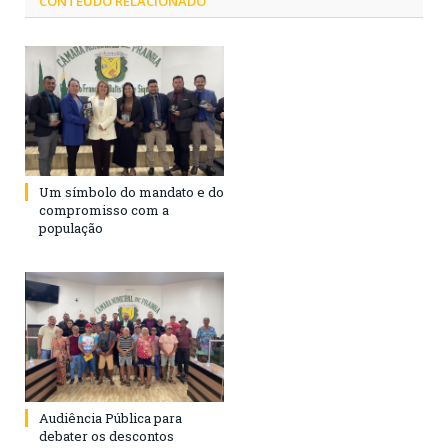
CONTEÚDO RELACIONADO
Um símbolo do mandato e do
compromisso com a
população
Audiência Pública para
debater os descontos