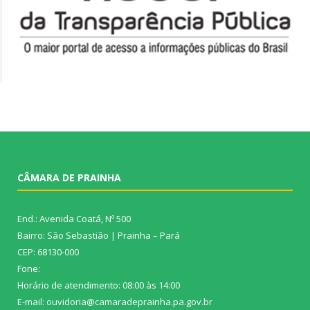
CÂMARA DE PRAINHA
End.: Avenida Coatá, Nº 500
Bairro: São Sebastião | Prainha – Pará
CEP: 68130-000
Fone:
Horário de atendimento: 08:00 às 14:00
E-mail: ouvidoria@camaradeprainha.pa.gov.br