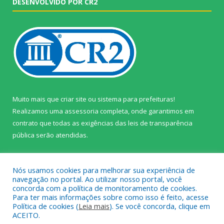
DESENVOLVIDO POR CR2
Muito mais que
criar site
ou
sistema para prefeituras
!
Realizamos uma
assessoria
completa, onde garantimos em
contrato que todas as exigências das
leis de transparência
pública
serão atendidas.
Conheça o
PNTP
e o
Radar da Transparência Pública
Nós usamos cookies para melhorar sua experiência de
navegação no portal. Ao utilizar nosso portal, você
concorda com a política de monitoramento de cookies.
Para ter mais informações sobre como isso é feito, acesse
Política de cookies (
Leia mais
). Se você concorda, clique em
Todos os direitos reservados a Câmara Municipal de Prainha.
ACEITO.