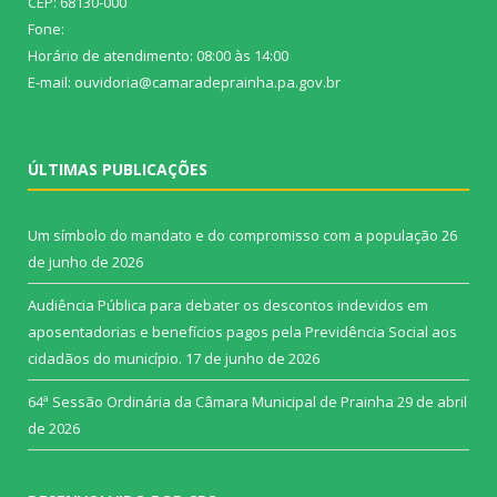
CEP: 68130-000
Fone:
Horário de atendimento: 08:00 às 14:00
E-mail: ouvidoria@camaradeprainha.pa.gov.br
ÚLTIMAS PUBLICAÇÕES
Um símbolo do mandato e do compromisso com a população
26
de junho de 2026
Audiência Pública para debater os descontos indevidos em
aposentadorias e benefícios pagos pela Previdência Social aos
cidadãos do município.
17 de junho de 2026
64ª Sessão Ordinária da Câmara Municipal de Prainha
29 de abril
de 2026