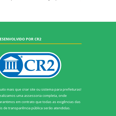
ESENVOLVIDO POR CR2
uito mais que
criar site
ou
sistema para prefeituras
!
ealizamos uma
assessoria
completa, onde
arantimos em contrato que todas as exigências das
eis de transparência pública
serão atendidas.