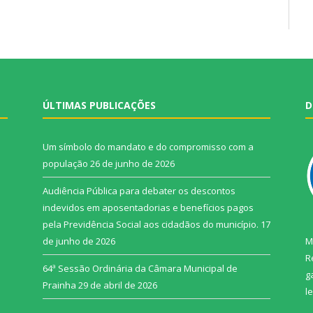
ÚLTIMAS PUBLICAÇÕES
D
Um símbolo do mandato e do compromisso com a
população
26 de junho de 2026
Audiência Pública para debater os descontos
indevidos em aposentadorias e benefícios pagos
pela Previdência Social aos cidadãos do município.
17
de junho de 2026
M
R
64ª Sessão Ordinária da Câmara Municipal de
g
Prainha
29 de abril de 2026
l