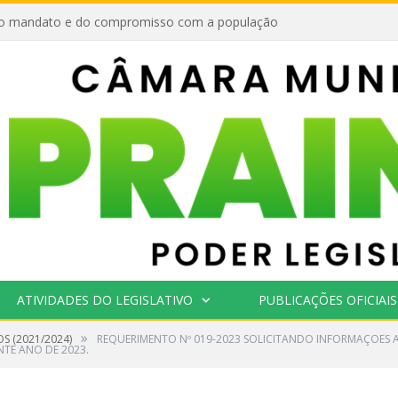
o mandato e do compromisso com a população
ATIVIDADES DO LEGISLATIVO
PUBLICAÇÕES OFICIAIS
»
OS (2021/2024)
REQUERIMENTO Nº 019-2023 SOLICITANDO INFORMAÇOES A
TE ANO DE 2023.