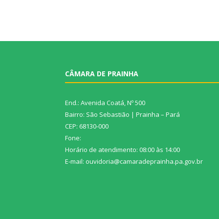
CÂMARA DE PRAINHA
End.: Avenida Coatá, Nº 500
Bairro: São Sebastião | Prainha – Pará
CEP: 68130-000
Fone:
Horário de atendimento: 08:00 às 14:00
E-mail: ouvidoria@camaradeprainha.pa.gov.br