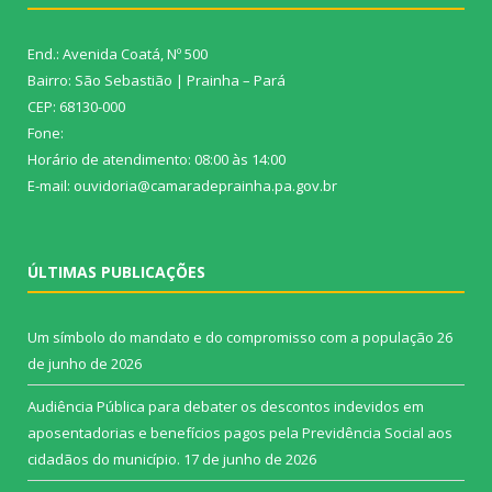
End.: Avenida Coatá, Nº 500
Bairro: São Sebastião | Prainha – Pará
CEP: 68130-000
Fone:
Horário de atendimento: 08:00 às 14:00
E-mail: ouvidoria@camaradeprainha.pa.gov.br
ÚLTIMAS PUBLICAÇÕES
Um símbolo do mandato e do compromisso com a população
26
de junho de 2026
Audiência Pública para debater os descontos indevidos em
aposentadorias e benefícios pagos pela Previdência Social aos
cidadãos do município.
17 de junho de 2026