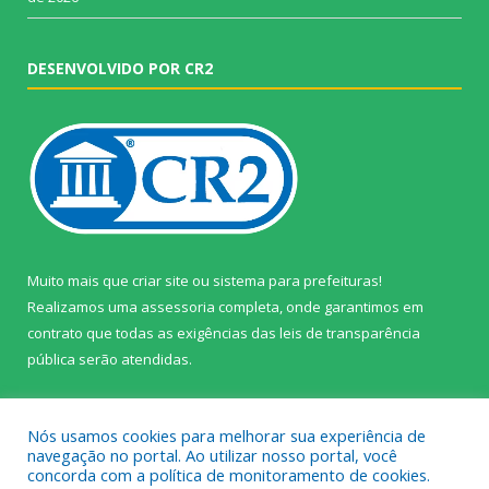
DESENVOLVIDO POR CR2
Muito mais que
criar site
ou
sistema para prefeituras
!
Realizamos uma
assessoria
completa, onde garantimos em
contrato que todas as exigências das
leis de transparência
pública
serão atendidas.
Conheça o
PNTP
e o
Radar da Transparência Pública
Nós usamos cookies para melhorar sua experiência de
navegação no portal. Ao utilizar nosso portal, você
concorda com a política de monitoramento de cookies.