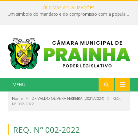
ÚLTIMAS ATUALIZAÇÕES:
Um símbolo do mandato e do compromisso com a população
MENU
»
»
Home
ORIVALDO OLIVEIRA FERREIRA (2021/2024)
REQ.
N° 002-2022
REQ. N° 002-2022