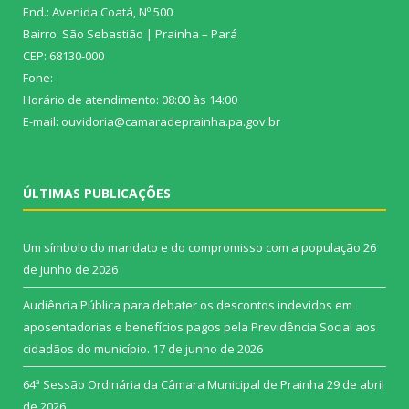
End.: Avenida Coatá, Nº 500
Bairro: São Sebastião | Prainha – Pará
CEP: 68130-000
Fone:
Horário de atendimento: 08:00 às 14:00
E-mail: ouvidoria@camaradeprainha.pa.gov.br
ÚLTIMAS PUBLICAÇÕES
Um símbolo do mandato e do compromisso com a população
26
de junho de 2026
Audiência Pública para debater os descontos indevidos em
aposentadorias e benefícios pagos pela Previdência Social aos
cidadãos do município.
17 de junho de 2026
64ª Sessão Ordinária da Câmara Municipal de Prainha
29 de abril
de 2026