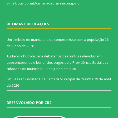
E-mail: ouvidoria@camaradeprainha.pa.gov.br
ÚLTIMAS PUBLICAÇÕES
Um símbolo do mandato e do compromisso com a população
26
de junho de 2026
Audiência Pública para debater os descontos indevidos em
aposentadorias e benefícios pagos pela Previdência Social aos
cidadãos do município.
17 de junho de 2026
64ª Sessão Ordinária da Câmara Municipal de Prainha
29 de abril
de 2026
DESENVOLVIDO POR CR2