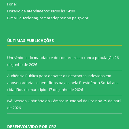
Fone:
Horário de atendimento: 08:00 às 14:00
E-mail: ouvidoria@camaradeprainha.pa.gov.br
ÚLTIMAS PUBLICAÇÕES
Um símbolo do mandato e do compromisso com a população
26
de junho de 2026
Audiência Pública para debater os descontos indevidos em
aposentadorias e benefícios pagos pela Previdência Social aos
cidadãos do município.
17 de junho de 2026
64ª Sessão Ordinária da Câmara Municipal de Prainha
29 de abril
de 2026
DESENVOLVIDO POR CR2