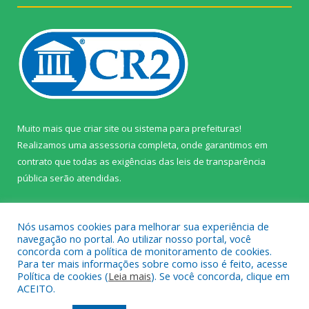
Muito mais que
criar site
ou
sistema para prefeituras
!
Realizamos uma
assessoria
completa, onde garantimos em
contrato que todas as exigências das
leis de transparência
pública
serão atendidas.
Conheça o
PNTP
e o
Radar da Transparência Pública
Nós usamos cookies para melhorar sua experiência de
navegação no portal. Ao utilizar nosso portal, você
concorda com a política de monitoramento de cookies.
Para ter mais informações sobre como isso é feito, acesse
Política de cookies (
Leia mais
). Se você concorda, clique em
Todos os direitos reservados a Câmara Municipal de Prainha.
ACEITO.