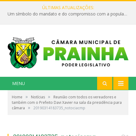
ÚLTIMAS ATUALIZAÇÕES:
Um símbolo do mandato e do compromisso com a população
MENU
»
»
Home
Notícias
Reunião com todos os vereadores e
também com o Prefeito Davi Xavier na sala da presidência para
»
câmara
20190314183735_notociacmp