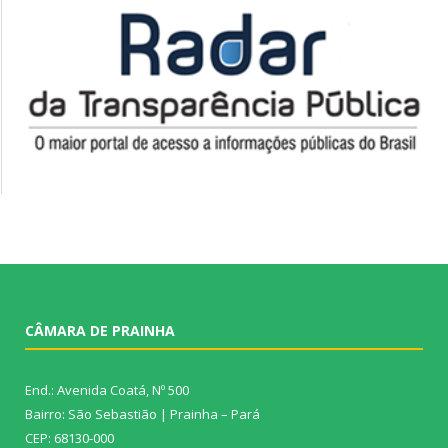
CÂMARA DE PRAINHA
End.: Avenida Coatá, Nº 500
Bairro: São Sebastião | Prainha – Pará
CEP: 68130-000