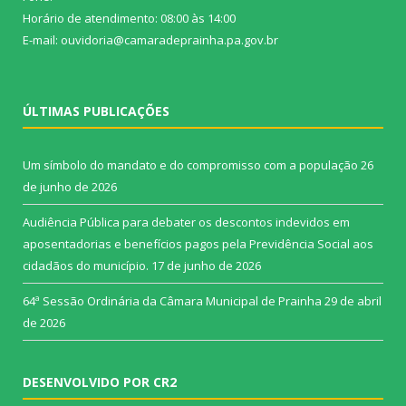
Horário de atendimento: 08:00 às 14:00
E-mail: ouvidoria@camaradeprainha.pa.gov.br
ÚLTIMAS PUBLICAÇÕES
Um símbolo do mandato e do compromisso com a população
26
de junho de 2026
Audiência Pública para debater os descontos indevidos em
aposentadorias e benefícios pagos pela Previdência Social aos
cidadãos do município.
17 de junho de 2026
64ª Sessão Ordinária da Câmara Municipal de Prainha
29 de abril
de 2026
DESENVOLVIDO POR CR2