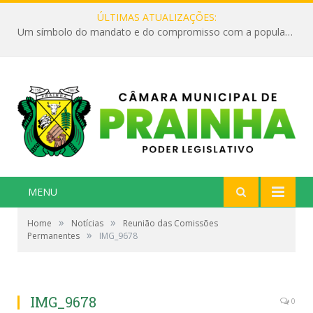
ÚLTIMAS ATUALIZAÇÕES:
Um símbolo do mandato e do compromisso com a população
MENU
»
»
Home
Notícias
Reunião das Comissões
»
Permanentes
IMG_9678
IMG_9678
0