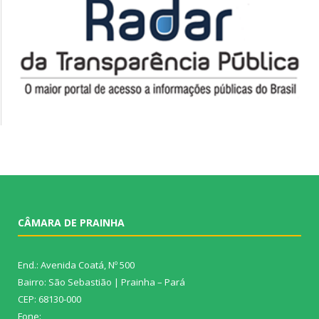
CÂMARA DE PRAINHA
End.: Avenida Coatá, Nº 500
Bairro: São Sebastião | Prainha – Pará
CEP: 68130-000
Fone: