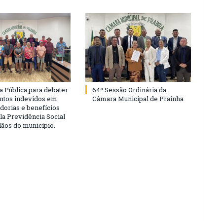
a Pública para debater
64ª Sessão Ordinária da
ntos indevidos em
Câmara Municipal de Prainha
dorias e benefícios
la Previdência Social
dãos do município.