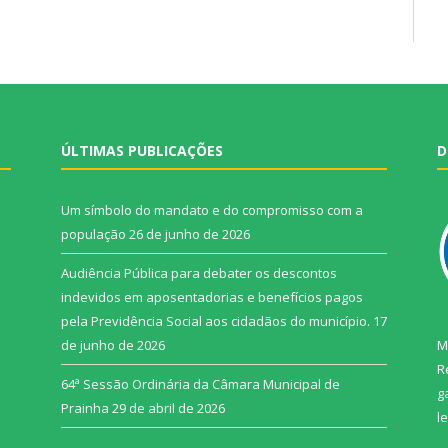
ÚLTIMAS PUBLICAÇÕES
D
Um símbolo do mandato e do compromisso com a
população
26 de junho de 2026
Audiência Pública para debater os descontos
indevidos em aposentadorias e benefícios pagos
pela Previdência Social aos cidadãos do município.
17
de junho de 2026
M
R
64ª Sessão Ordinária da Câmara Municipal de
g
Prainha
29 de abril de 2026
l