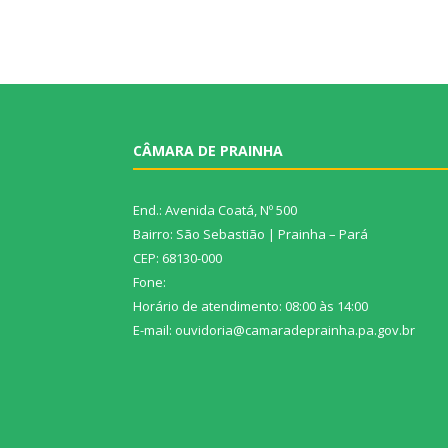
CÂMARA DE PRAINHA
End.: Avenida Coatá, Nº 500
Bairro: São Sebastião | Prainha – Pará
CEP: 68130-000
Fone:
Horário de atendimento: 08:00 às 14:00
E-mail: ouvidoria@camaradeprainha.pa.gov.br