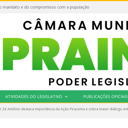
o mandato e do compromisso com a população
ATIVIDADES DO LEGISLATIVO
PUBLICAÇÕES OFICIAIS
 Zé Antônio destaca importância da Ação Piracema e cobra maior diálogo ent