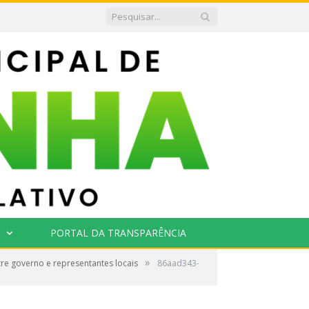
PORTAL DA TRANSPARÊNCIA
»
re governo e representantes locais
86aad343-