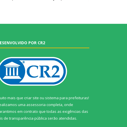
ESENVOLVIDO POR CR2
uito mais que
criar site
ou
sistema para prefeituras
!
ealizamos uma
assessoria
completa, onde
arantimos em contrato que todas as exigências das
eis de transparência pública
serão atendidas.