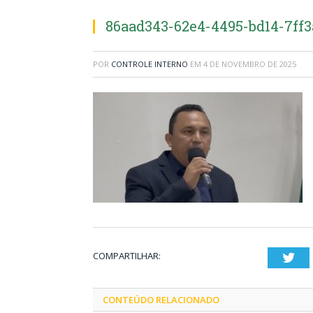
86aad343-62e4-4495-bd14-7ff
POR
CONTROLE INTERNO
EM
4 DE NOVEMBRO DE 2025
COMPARTILHAR:
Twi
CONTEÚDO RELACIONADO