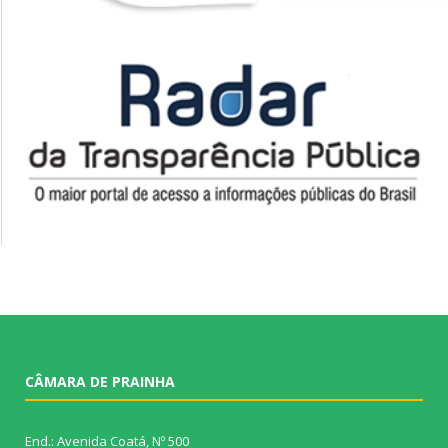
CÂMARA DE PRAINHA
End.: Avenida Coatá, Nº 500