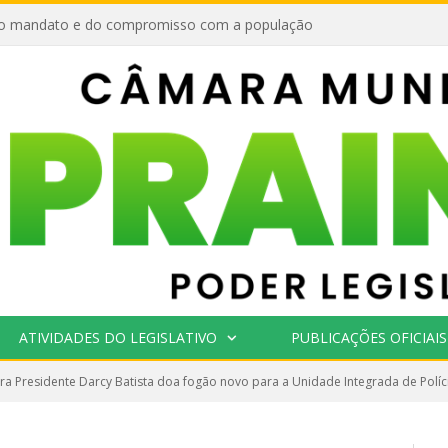
o mandato e do compromisso com a população
ATIVIDADES DO LEGISLATIVO
PUBLICAÇÕES OFICIAIS
a Presidente Darcy Batista doa fogão novo para a Unidade Integrada de Polícia C