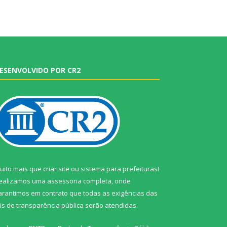
ESENVOLVIDO POR CR2
uito mais que
criar site
ou
sistema para prefeituras
!
ealizamos uma
assessoria
completa, onde
arantimos em contrato que todas as exigências das
eis de transparência pública
serão atendidas.