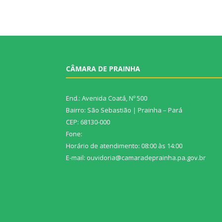
CÂMARA DE PRAINHA
End.: Avenida Coatá, Nº 500
Bairro: São Sebastião | Prainha – Pará
CEP: 68130-000
Fone:
Horário de atendimento: 08:00 às 14:00
E-mail: ouvidoria@camaradeprainha.pa.gov.br