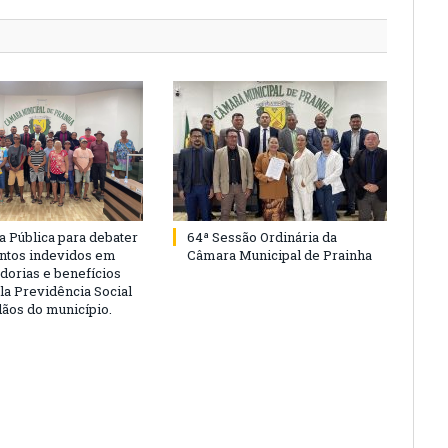
a Pública para debater
64ª Sessão Ordinária da
ntos indevidos em
Câmara Municipal de Prainha
dorias e benefícios
la Previdência Social
dãos do município.