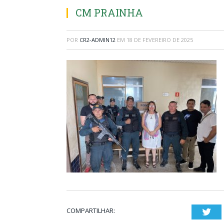
CM PRAINHA
POR
CR2-ADMIN12
EM
18 DE FEVEREIRO DE 2025
COMPARTILHAR:
Twi