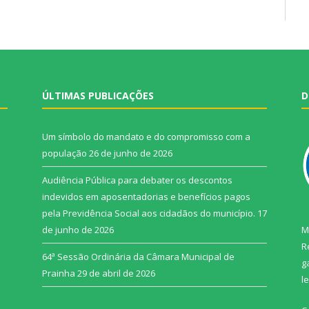
ÚLTIMAS PUBLICAÇÕES
D
Um símbolo do mandato e do compromisso com a
população
26 de junho de 2026
Audiência Pública para debater os descontos
indevidos em aposentadorias e benefícios pagos
pela Previdência Social aos cidadãos do município.
17
de junho de 2026
M
R
64ª Sessão Ordinária da Câmara Municipal de
g
Prainha
29 de abril de 2026
l