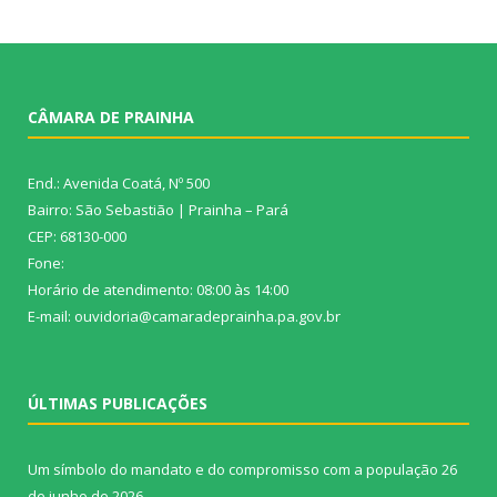
CÂMARA DE PRAINHA
End.: Avenida Coatá, Nº 500
Bairro: São Sebastião | Prainha – Pará
CEP: 68130-000
Fone:
Horário de atendimento: 08:00 às 14:00
E-mail: ouvidoria@camaradeprainha.pa.gov.br
ÚLTIMAS PUBLICAÇÕES
Um símbolo do mandato e do compromisso com a população
26
de junho de 2026