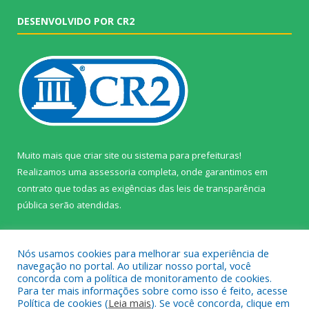
DESENVOLVIDO POR CR2
Muito mais que
criar site
ou
sistema para prefeituras
!
Realizamos uma
assessoria
completa, onde garantimos em
contrato que todas as exigências das
leis de transparência
pública
serão atendidas.
Conheça o
PNTP
e o
Radar da Transparência Pública
Nós usamos cookies para melhorar sua experiência de
navegação no portal. Ao utilizar nosso portal, você
concorda com a política de monitoramento de cookies.
Para ter mais informações sobre como isso é feito, acesse
Política de cookies (
Leia mais
). Se você concorda, clique em
Todos os direitos reservados a Câmara Municipal de Prainha.