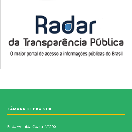
CÂMARA DE PRAINHA
End.: Avenida Coatá, Nº 500