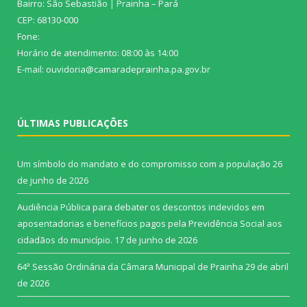
Bairro: São Sebastião | Prainha – Pará
CEP: 68130-000
Fone:
Horário de atendimento: 08:00 às 14:00
E-mail: ouvidoria@camaradeprainha.pa.gov.br
ÚLTIMAS PUBLICAÇÕES
Um símbolo do mandato e do compromisso com a população
26
de junho de 2026
Audiência Pública para debater os descontos indevidos em
aposentadorias e benefícios pagos pela Previdência Social aos
cidadãos do município.
17 de junho de 2026
64ª Sessão Ordinária da Câmara Municipal de Prainha
29 de abril
de 2026