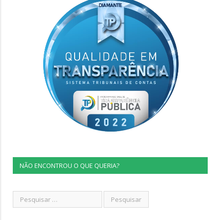
NÃO ENCONTROU O QUE QUERIA?