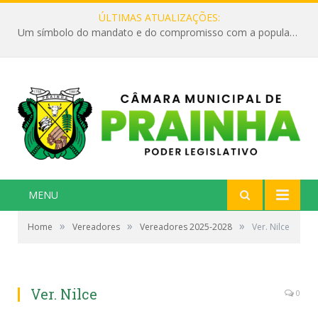
ÚLTIMAS ATUALIZAÇÕES:
Um símbolo do mandato e do compromisso com a população
MENU
»
»
»
Home
Vereadores
Vereadores 2025-2028
Ver. Nilce
Ver. Nilce
0