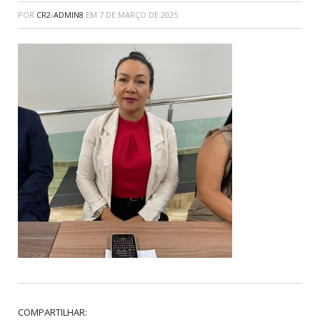
POR
CR2-ADMIN8
EM
7 DE MARÇO DE 2025
COMPARTILHAR: