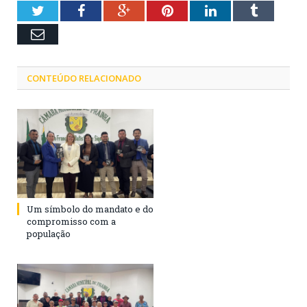
Twitter
Facebook
Google+
Pinterest
LinkedIn
Tumblr
Email
CONTEÚDO RELACIONADO
Um símbolo do mandato e do
compromisso com a
população