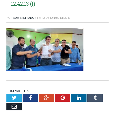
12.42.13 (1)
POR
ADMINISTRADOR
EM
12 DE JUNHO DE 2019
COMPARTILHAR:
Twitter
Facebook
Google+
Pinterest
LinkedIn
Tumblr
Email