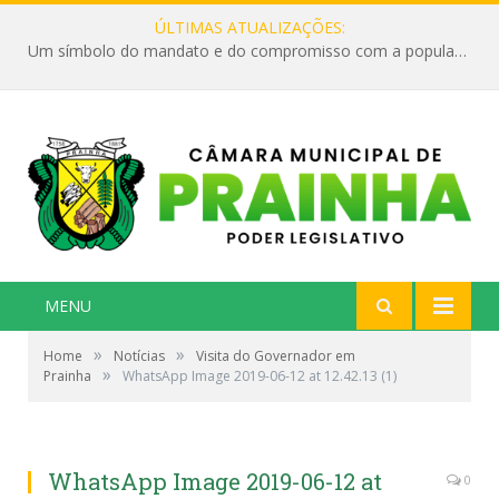
ÚLTIMAS ATUALIZAÇÕES:
Um símbolo do mandato e do compromisso com a população
MENU
»
»
Home
Notícias
Visita do Governador em
»
Prainha
WhatsApp Image 2019-06-12 at 12.42.13 (1)
WhatsApp Image 2019-06-12 at
0