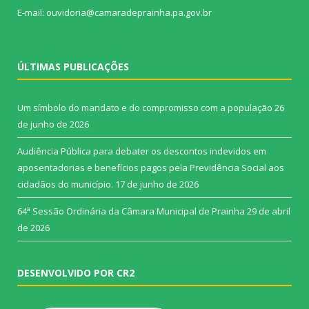
E-mail: ouvidoria@camaradeprainha.pa.gov.br
ÚLTIMAS PUBLICAÇÕES
Um símbolo do mandato e do compromisso com a população
26
de junho de 2026
Audiência Pública para debater os descontos indevidos em
aposentadorias e benefícios pagos pela Previdência Social aos
cidadãos do município.
17 de junho de 2026
64ª Sessão Ordinária da Câmara Municipal de Prainha
29 de abril
de 2026
DESENVOLVIDO POR CR2