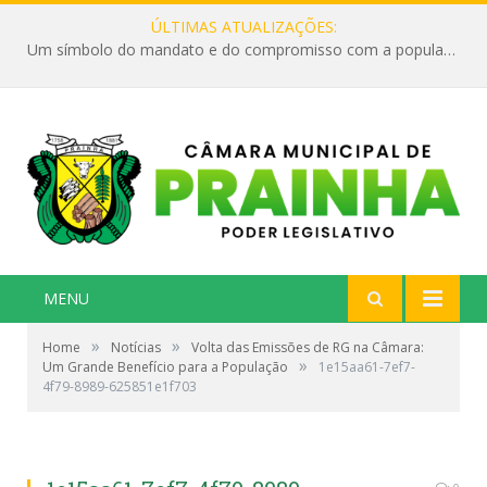
ÚLTIMAS ATUALIZAÇÕES:
Um símbolo do mandato e do compromisso com a população
MENU
»
»
Home
Notícias
Volta das Emissões de RG na Câmara:
»
Um Grande Benefício para a População
1e15aa61-7ef7-
4f79-8989-625851e1f703