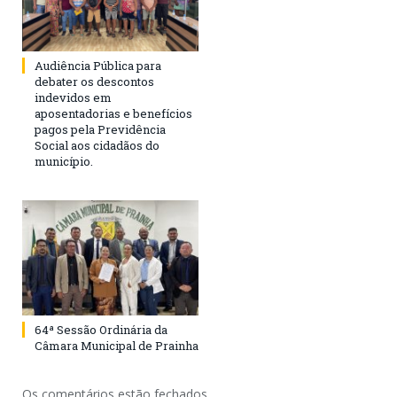
Audiência Pública para
debater os descontos
indevidos em
aposentadorias e benefícios
pagos pela Previdência
Social aos cidadãos do
município.
64ª Sessão Ordinária da
Câmara Municipal de Prainha
Os comentários estão fechados.