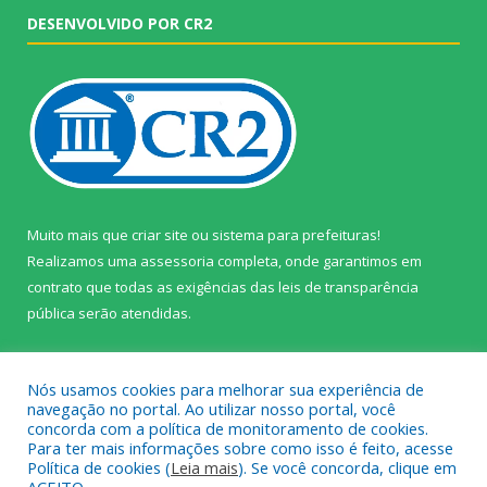
DESENVOLVIDO POR CR2
Muito mais que
criar site
ou
sistema para prefeituras
!
Realizamos uma
assessoria
completa, onde garantimos em
contrato que todas as exigências das
leis de transparência
pública
serão atendidas.
Conheça o
PNTP
e o
Radar da Transparência Pública
Nós usamos cookies para melhorar sua experiência de
navegação no portal. Ao utilizar nosso portal, você
concorda com a política de monitoramento de cookies.
Para ter mais informações sobre como isso é feito, acesse
Política de cookies (
Leia mais
). Se você concorda, clique em
Todos os direitos reservados a Câmara Municipal de Prainha.