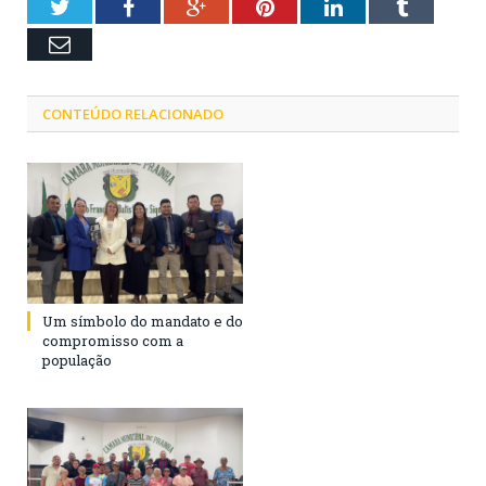
Twitter
Facebook
Google+
Pinterest
LinkedIn
Tumblr
Email
CONTEÚDO RELACIONADO
Um símbolo do mandato e do
compromisso com a
população