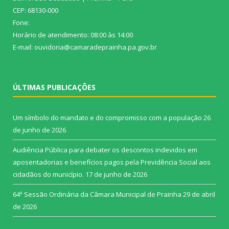
CEP: 68130-000
Fone:
Horário de atendimento: 08:00 às 14:00
E-mail: ouvidoria@camaradeprainha.pa.gov.br
ÚLTIMAS PUBLICAÇÕES
Um símbolo do mandato e do compromisso com a população
26
de junho de 2026
Audiência Pública para debater os descontos indevidos em
aposentadorias e benefícios pagos pela Previdência Social aos
cidadãos do município.
17 de junho de 2026
64ª Sessão Ordinária da Câmara Municipal de Prainha
29 de abril
de 2026