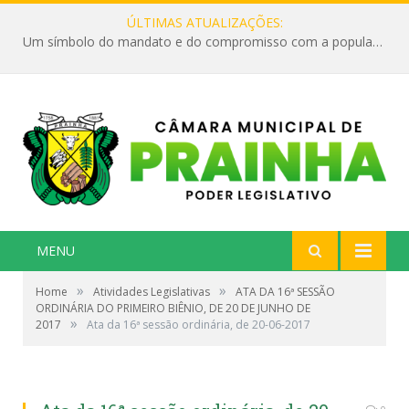
ÚLTIMAS ATUALIZAÇÕES:
Um símbolo do mandato e do compromisso com a população
MENU
»
»
Home
Atividades Legislativas
ATA DA 16ª SESSÃO
ORDINÁRIA DO PRIMEIRO BIÊNIO, DE 20 DE JUNHO DE
»
2017
Ata da 16ª sessão ordinária, de 20-06-2017