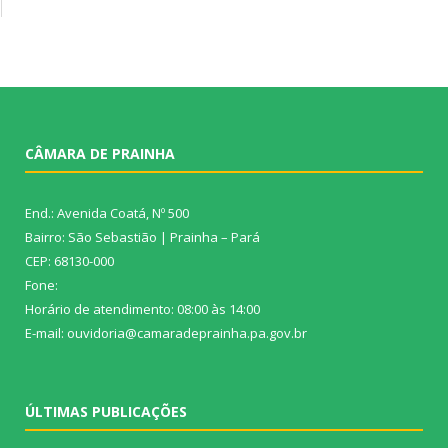
CÂMARA DE PRAINHA
End.: Avenida Coatá, Nº 500
Bairro: São Sebastião | Prainha – Pará
CEP: 68130-000
Fone:
Horário de atendimento: 08:00 às 14:00
E-mail: ouvidoria@camaradeprainha.pa.gov.br
ÚLTIMAS PUBLICAÇÕES