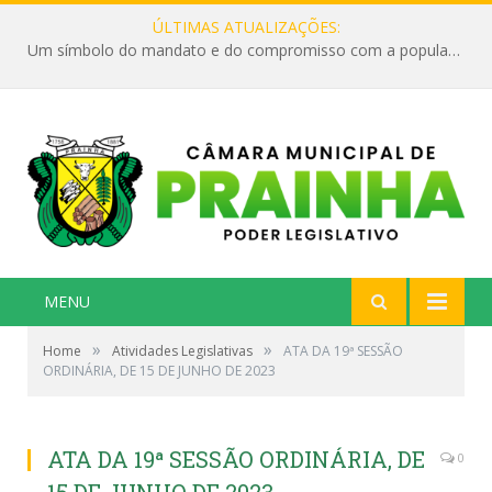
ÚLTIMAS ATUALIZAÇÕES:
Um símbolo do mandato e do compromisso com a população
MENU
»
»
Home
Atividades Legislativas
ATA DA 19ª SESSÃO
ORDINÁRIA, DE 15 DE JUNHO DE 2023
ATA DA 19ª SESSÃO ORDINÁRIA, DE
0
15 DE JUNHO DE 2023