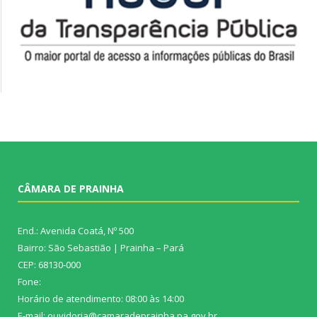
CÂMARA DE PRAINHA
End.: Avenida Coatá, Nº 500
Bairro: São Sebastião | Prainha – Pará
CEP: 68130-000
Fone:
Horário de atendimento: 08:00 às 14:00
E-mail: ouvidoria@camaradeprainha.pa.gov.br