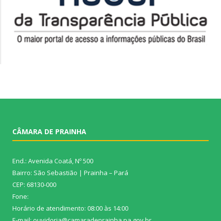
CÂMARA DE PRAINHA
End.: Avenida Coatá, Nº 500
Bairro: São Sebastião | Prainha – Pará
CEP: 68130-000
Fone:
Horário de atendimento: 08:00 às 14:00
E-mail: ouvidoria@camaradeprainha.pa.gov.br