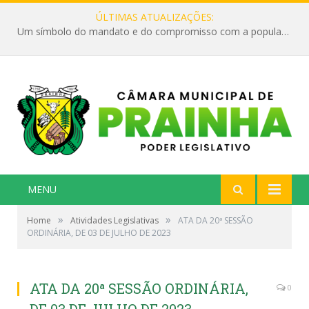
ÚLTIMAS ATUALIZAÇÕES:
Um símbolo do mandato e do compromisso com a população
MENU
»
»
Home
Atividades Legislativas
ATA DA 20ª SESSÃO
ORDINÁRIA, DE 03 DE JULHO DE 2023
ATA DA 20ª SESSÃO ORDINÁRIA,
0
DE 03 DE JULHO DE 2023