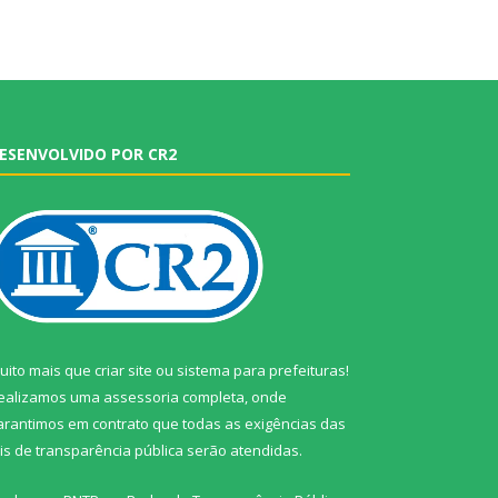
ESENVOLVIDO POR CR2
uito mais que
criar site
ou
sistema para prefeituras
!
ealizamos uma
assessoria
completa, onde
arantimos em contrato que todas as exigências das
eis de transparência pública
serão atendidas.