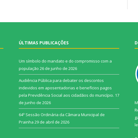
ÚLTIMAS PUBLICAÇÕES
D
Um símbolo do mandato e do compromisso com a
população
26 de junho de 2026
Audiência Pública para debater os descontos
indevidos em aposentadorias e benefícios pagos
pela Previdência Social aos cidadãos do município.
17
de junho de 2026
M
R
64ª Sessão Ordinária da Câmara Municipal de
g
Prainha
29 de abril de 2026
l