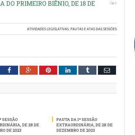
 DO PRIMEIRO BIÊNIO, DE 18 DE
0
ATIVIDADES LEGISLATIVAS
,
PAUTAS E ATAS DAS SESSÕES
tter
Facebook
Google+
Pinterest
LinkedIn
Tumblr
Email
1ª SESSÃO
PAUTA DA 1ª SESSÃO
DINÁRIA, DE 28 DE
EXTRAORDINÁRIA, DE 28 DE
O DE 2023
DEZEMBRO DE 2023