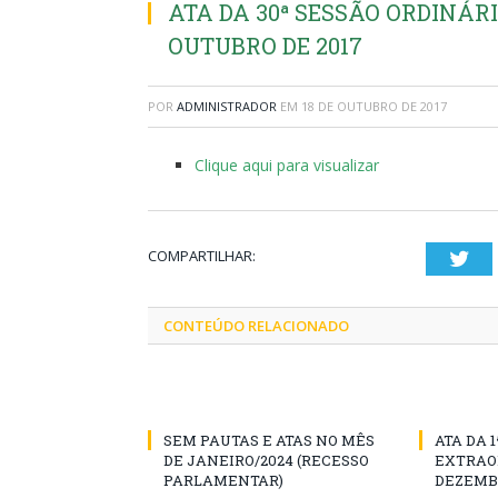
ATA DA 30ª SESSÃO ORDINÁRIA
OUTUBRO DE 2017
POR
ADMINISTRADOR
EM
18 DE OUTUBRO DE 2017
Clique aqui para visualizar
COMPARTILHAR:
Twi
CONTEÚDO RELACIONADO
SEM PAUTAS E ATAS NO MÊS
ATA DA 
DE JANEIRO/2024 (RECESSO
EXTRAOR
PARLAMENTAR)
DEZEMBR