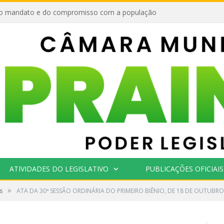
o mandato e do compromisso com a população
ATIVIDADES DO LEGISLATIVO
PUBLICAÇÕES OFICIAIS
»
s
ATA DA 30ª SESSÃO ORDINÁRIA DO PRIMEIRO BIÊNIO, DE 18 DE OUTUBRO