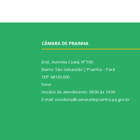
CÂMARA DE PRAINHA
End.: Avenida Coatá, Nº 500
Bairro: São Sebastião | Prainha – Pará
CEP: 68130-000
Fone:
Horário de atendimento: 08:00 às 14:00
E-mail: ouvidoria@camaradeprainha.pa.gov.br