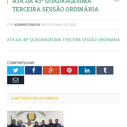
ATA DA 43ª QUADRAGÉSIMA
0
TERCEIRA SESSÃO ORDINÁRIA
POR
ADMINISTRADOR
EM
25 DE MAIO DE 2020
ATA DA 43ª QUADRAGÉSIMA TERCEIRA SESSÃO ORDINÁRIA
COMPARTILHAR:
Twitter
Facebook
Google+
Pinterest
LinkedIn
Tumblr
Email
CONTEÚDO RELACIONADO