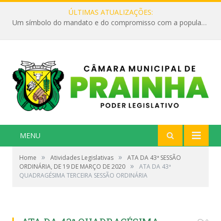
ÚLTIMAS ATUALIZAÇÕES:
Um símbolo do mandato e do compromisso com a população
MENU
»
»
Home
Atividades Legislativas
ATA DA 43ª SESSÃO
»
ORDINÁRIA, DE 19 DE MARÇO DE 2020
ATA DA 43ª
QUADRAGÉSIMA TERCEIRA SESSÃO ORDINÁRIA