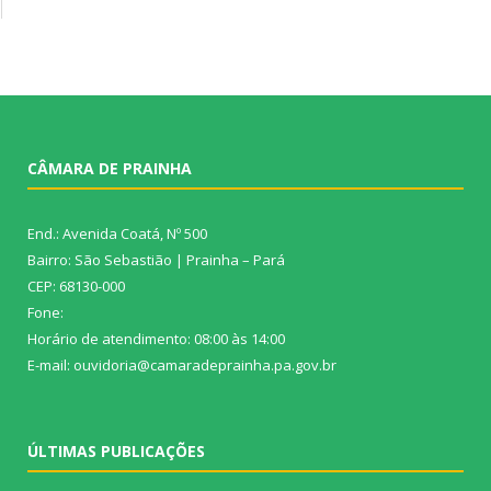
CÂMARA DE PRAINHA
End.: Avenida Coatá, Nº 500
Bairro: São Sebastião | Prainha – Pará
CEP: 68130-000
Fone:
Horário de atendimento: 08:00 às 14:00
E-mail: ouvidoria@camaradeprainha.pa.gov.br
ÚLTIMAS PUBLICAÇÕES