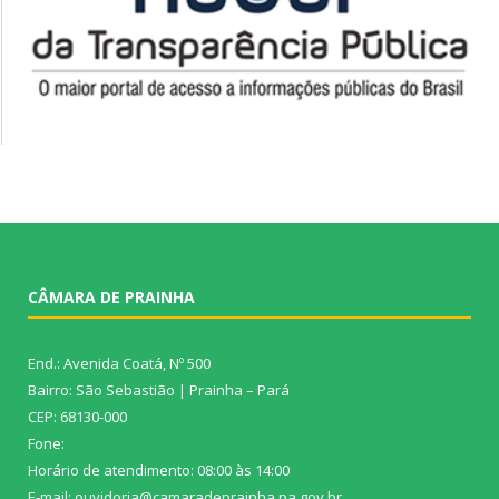
CÂMARA DE PRAINHA
End.: Avenida Coatá, Nº 500
Bairro: São Sebastião | Prainha – Pará
CEP: 68130-000
Fone:
Horário de atendimento: 08:00 às 14:00
E-mail: ouvidoria@camaradeprainha.pa.gov.br