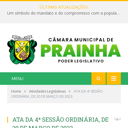
ÚLTIMAS ATUALIZAÇÕES:
Um símbolo do mandato e do compromisso com a população
MENU
»
»
Home
Atividades Legislativas
ATA DA 4ª SESSÃO
ORDINÁRIA, DE 20 DE MARÇO DE 2023
ATA DA 4ª SESSÃO ORDINÁRIA, DE
0
20 DE MARÇO DE 2023